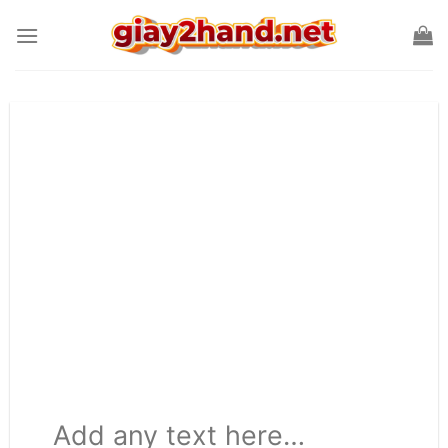
Skip
to
content
Add any text here…