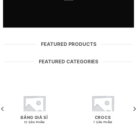
FEATURED PRODUCTS
FEATURED CATEGORIES
BẢNG GIÁ SỈ
CROCS
10 SẢN PHẨM
7 SẢN PHẨM