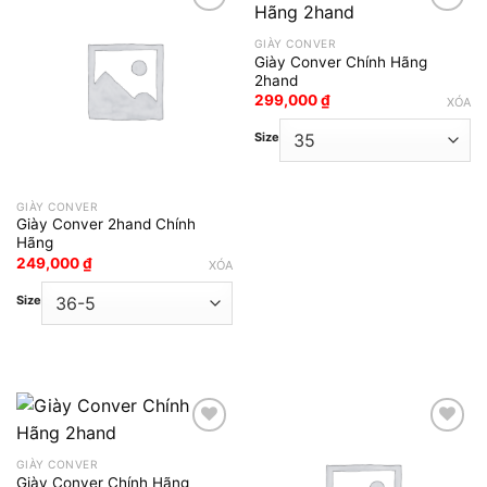
GIÀY CONVER
Add to wishlist
Add to wishlist
Giày Conver Chính Hãng
2hand
299,000
₫
XÓA
Size
GIÀY CONVER
Giày Conver 2hand Chính
Hãng
249,000
₫
XÓA
Size
GIÀY CONVER
Add to wishlist
Add to wishlist
Giày Conver Chính Hãng