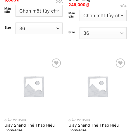
XÓA
249,000
₫
XÓA
Màu
sắc
Màu
sắc
Size
Size
Add to wishlist
Add to wishlist
GIÀY CONVER
GIÀY CONVER
Giày 2hand Thể Thao Hiệu
Giày 2hand Thể Thao Hiệu
Converse
Converse