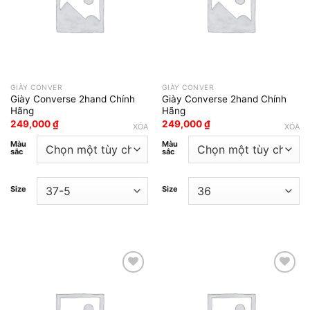
GIÀY CONVER
GIÀY CONVER
Giày Converse 2hand Chính
Giày Converse 2hand Chính
Hãng
Hãng
249,000
₫
249,000
₫
XÓA
XÓA
Màu
Màu
sắc
sắc
Size
Size
Add to wishlist
Add to wishlist