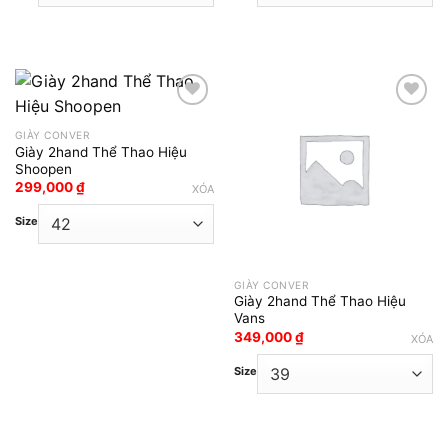
GIÀY CONVER
Add to wishlist
Add to wishlist
Giày 2hand Thể Thao Hiệu
Shoopen
299,000
₫
XÓA
Size
GIÀY CONVER
Giày 2hand Thể Thao Hiệu
Vans
349,000
₫
XÓA
Size