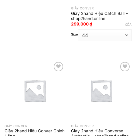
GIÀY CONVER
Giày 2hand Hiệu Catch Ball –
shop2hand.online
299,000
₫
XÓA
Size
Add to wishlist
Add to wishlist
GIÀY CONVER
GIÀY CONVER
Giày 2hand Hiệu Conver Chính
Giày 2hand Hiệu Converse