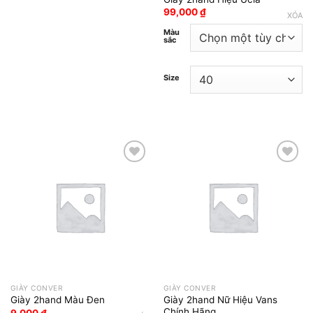
99,000
₫
XÓA
Màu
sắc
Size
Add to wishlist
Add to wishlist
GIÀY CONVER
GIÀY CONVER
Giày 2hand Nữ Hiệu Vans
Giày 2hand Màu Đen
Chính Hãng
9,000
₫