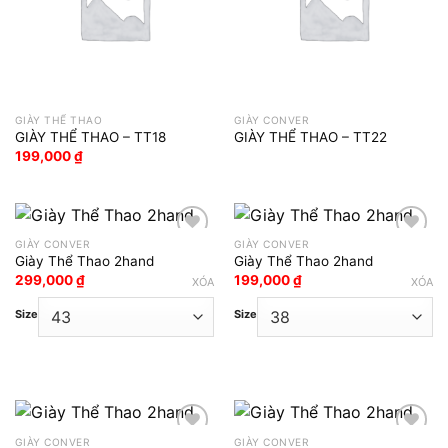
GIÀY THỂ THAO
GIÀY CONVER
GIÀY THỂ THAO – TT18
GIÀY THỂ THAO – TT22
199,000
₫
GIÀY CONVER
GIÀY CONVER
Giày Thể Thao 2hand
Giày Thể Thao 2hand
Add to wishlist
Add to wishlist
299,000
₫
199,000
₫
XÓA
XÓA
Size
Size
GIÀY CONVER
GIÀY CONVER