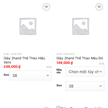
Add to wishlist
Add to wishlist
GIÀY CONVER
GIÀY CONVER
Giày 2hand Thể Thao Hiệu
Giày 2hand Thể Thao Màu Đỏ
Vans
149,000
₫
XÓA
249,000
₫
XÓA
Màu
sắc
Size
Size