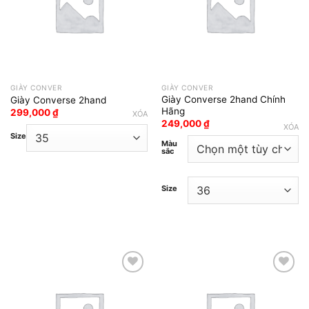
GIÀY CONVER
GIÀY CONVER
Giày Converse 2hand Chính
Giày Converse 2hand
Hãng
299,000
₫
XÓA
249,000
₫
XÓA
Size
Màu
sắc
Size
Add to wishlist
Add to wishlist