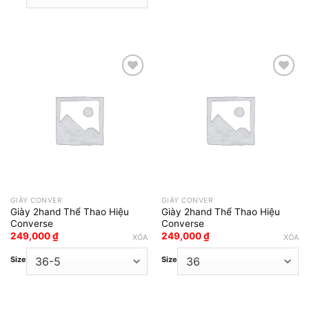
Add to wishlist
Add to wishlist
GIÀY CONVER
GIÀY CONVER
Giày 2hand Thể Thao Hiệu
Giày 2hand Thể Thao Hiệu
Converse
Converse
249,000
₫
249,000
₫
XÓA
XÓA
Size
Size