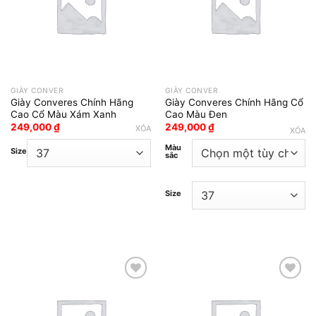
GIÀY CONVER
GIÀY CONVER
Giày Converes Chính Hãng
Giày Converes Chính Hãng Cổ
Cao Cổ Màu Xám Xanh
Cao Màu Đen
249,000
₫
249,000
₫
XÓA
XÓA
Màu
Size
sắc
Size
Add to wishlist
Add to wishlist