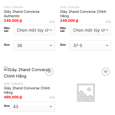
GIÀY CONVER
GIÀY CONVER
Giày 2hand Converse
Giày 2hand Converse Chính
Authentic
Hãng
249,000
₫
249,000
₫
XÓA
XÓA
Màu
Màu
sắc
sắc
Size
Size
GIÀY CONVER
Add to wishlist
Add to wishlist
Giày 2hand Converse Chính
Hãng
499,000
₫
XÓA
Size