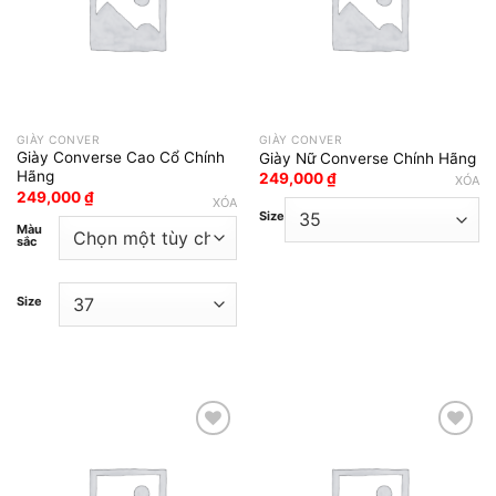
GIÀY CONVER
GIÀY CONVER
Giày Converse Cao Cổ Chính
Giày Nữ Converse Chính Hãng
Hãng
249,000
₫
XÓA
249,000
₫
XÓA
Size
Màu
sắc
Size
Add to wishlist
Add to wishlist