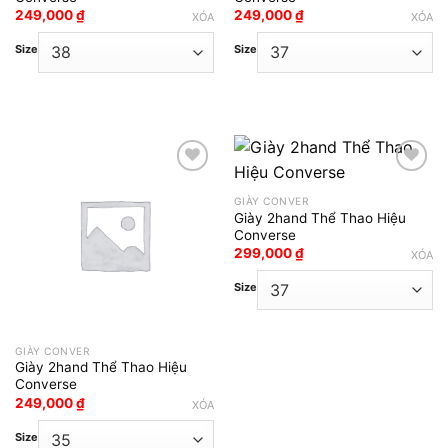
249,000
₫
249,000
₫
XÓA
XÓA
Size
Size
GIÀY CONVER
Add to wishlist
Add to wishlist
Giày 2hand Thể Thao Hiệu
Converse
299,000
₫
XÓA
Size
GIÀY CONVER
Giày 2hand Thể Thao Hiệu
Converse
249,000
₫
XÓA
Size