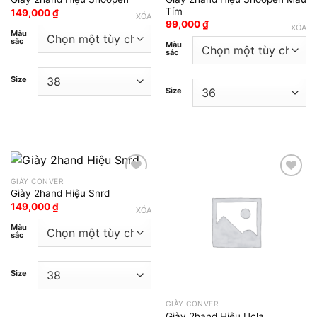
Tím
149,000
₫
XÓA
99,000
₫
XÓA
Màu
sắc
Màu
sắc
Size
Size
GIÀY CONVER
Giày 2hand Hiệu Snrd
Add to wishlist
Add to wishlist
149,000
₫
XÓA
Màu
sắc
Size
GIÀY CONVER
Giày 2hand Hiệu Ucla