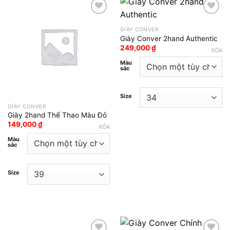
GIÀY CONVER
Add to wishlist
Add to wishlist
Giày Conver 2hand Authentic
249,000
₫
XÓA
Màu
sắc
Size
GIÀY CONVER
Giày 2hand Thể Thao Màu Đỏ
149,000
₫
XÓA
Màu
sắc
Size