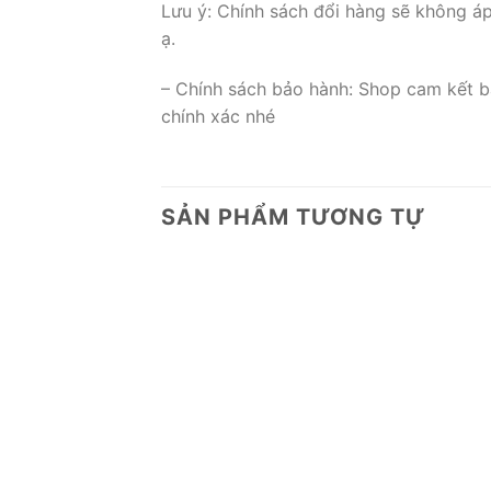
Lưu ý: Chính sách đổi hàng sẽ không á
ạ.
– Chính sách bảo hành: Shop cam kết b
chính xác nhé
SẢN PHẨM TƯƠNG TỰ