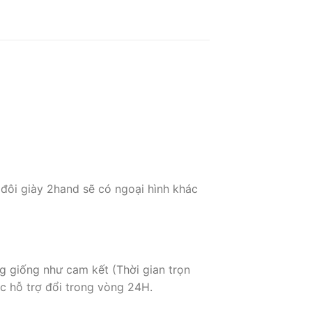
 đôi giày 2hand sẽ có ngoại hình khác
g giống như cam kết (Thời gian trọn
c hỗ trợ đổi trong vòng 24H.