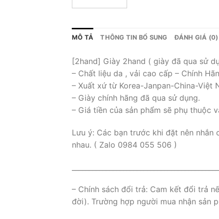
MÔ TẢ
THÔNG TIN BỔ SUNG
ĐÁNH GIÁ (0)
[2hand] Giày 2hand ( giày đã qua sử d
– Chất liệu da , vải cao cấp – Chính Hã
– Xuất xứ từ Korea-Janpan-China-Việt
– Giày chính hãng đã qua sử dụng.
– Giá tiền của sản phẩm sẽ phụ thuộc v
Lưu ý: Các bạn trước khi đặt nên nhắn 
nhau. ( Zalo 0984 055 506 )
___________________________________________
– Chính sách đổi trả: Cam kết đổi trả 
đời). Trường hợp người mua nhận sản ph