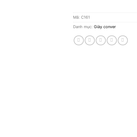
Mã:
C161
Danh mục:
Giày conver