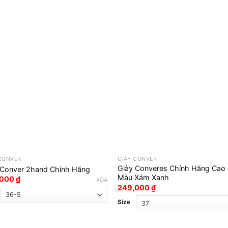
 CONVER
GIÀY CONVER
Giày Converes Chính Hãng Cao
 Conver 2hand Chính Hãng
Màu Xám Xanh
,000
₫
XÓA
249,000
₫
Size