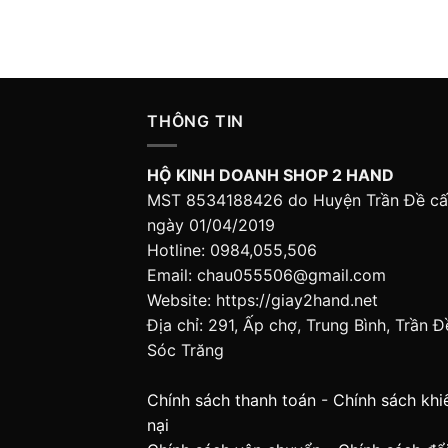
THÔNG TIN
HỘ KINH DOANH SHOP 2 HAND
MST 8534188426 do Huyện Trần Đề c
ngày 01/04/2019
Hotline: 0984,055,506
Email: chau055506@gmail.com
Website: https://giay2hand.net
Địa chỉ: 291, Ấp chợ, Trung Bình, Trần Đ
Sóc Trăng
Chính sách thanh toán
-
Chính sách khi
nại