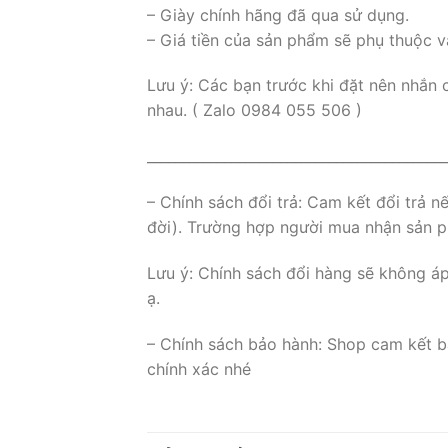
– Giày chính hãng đã qua sử dụng.
– Giá tiền của sản phẩm sẽ phụ thuộc v
Lưu ý: Các bạn trước khi đặt nên nhắn 
nhau. ( Zalo 0984 055 506 )
___________________________________________
– Chính sách đổi trả: Cam kết đổi trả 
đời). Trường hợp người mua nhận sản ph
Lưu ý: Chính sách đổi hàng sẽ không á
ạ.
– Chính sách bảo hành: Shop cam kết b
chính xác nhé