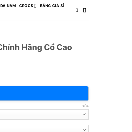
 DA NAM
CROCS
BẢNG GIÁ SỈ
Chính Hãng Cổ Cao
XÓA