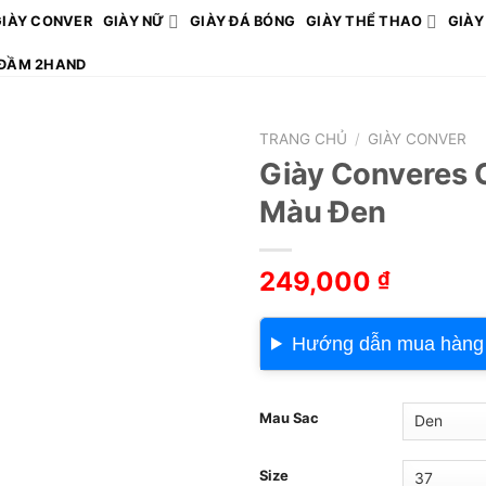
GIÀY CONVER
GIÀY NỮ
GIÀY ĐÁ BÓNG
GIÀY THỂ THAO
GIÀY
ĐẦM 2HAND
TRANG CHỦ
/
GIÀY CONVER
Giày Converes 
Màu Đen
249,000
₫
Hướng dẫn mua hàng
Mau Sac
Size