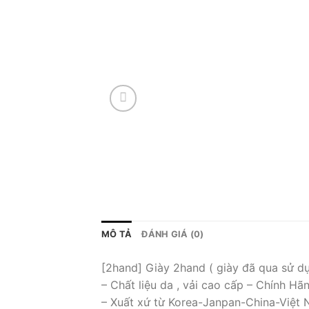
MÔ TẢ
ĐÁNH GIÁ (0)
[2hand] Giày 2hand ( giày đã qua sử d
– Chất liệu da , vải cao cấp – Chính Hã
– Xuất xứ từ Korea-Janpan-China-Việt