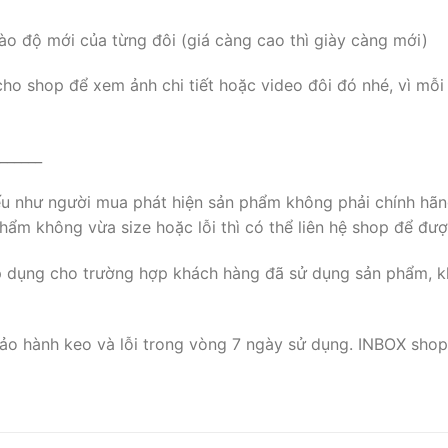
ào độ mới của từng đôi (giá càng cao thì giày càng mới)
cho shop để xem ảnh chi tiết hoặc video đôi đó nhé, vì mỗi
______
nếu như người mua phát hiện sản phẩm không phải chính hãn
ẩm không vừa size hoặc lỗi thì có thể liên hệ shop để đượ
p dụng cho trường hợp khách hàng đã sử dụng sản phẩm, k
ảo hành keo và lỗi trong vòng 7 ngày sử dụng. INBOX shop