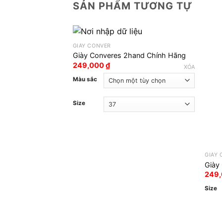
SẢN PHẨM TƯƠNG TỰ
GIÀY CONVER
Giày Converes 2hand Chính Hãng
249,000
₫
XÓA
Màu sắc
Size
GIÀY
Giày
249
Size