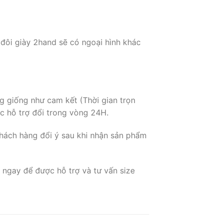
 đôi giày 2hand sẽ có ngoại hình khác
g giống như cam kết (Thời gian trọn
c hỗ trợ đổi trong vòng 24H.
hách hàng đổi ý sau khi nhận sản phẩm
 ngay để được hỗ trợ và tư vấn size