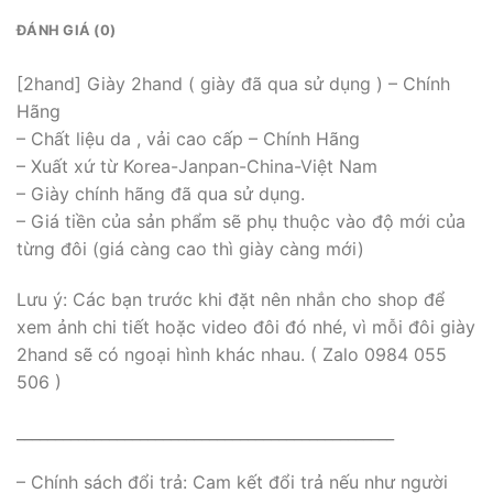
ĐÁNH GIÁ (0)
[2hand] Giày 2hand ( giày đã qua sử dụng ) – Chính
Hãng
– Chất liệu da , vải cao cấp – Chính Hãng
– Xuất xứ từ Korea-Janpan-China-Việt Nam
– Giày chính hãng đã qua sử dụng.
– Giá tiền của sản phẩm sẽ phụ thuộc vào độ mới của
từng đôi (giá càng cao thì giày càng mới)
Lưu ý: Các bạn trước khi đặt nên nhắn cho shop để
xem ảnh chi tiết hoặc video đôi đó nhé, vì mỗi đôi giày
2hand sẽ có ngoại hình khác nhau. ( Zalo 0984 055
506 )
_________________________________________________
– Chính sách đổi trả: Cam kết đổi trả nếu như người