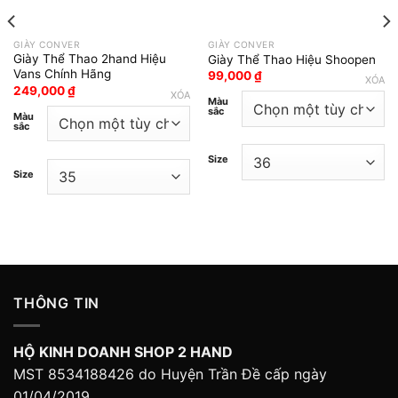
GIÀY CONVER
GIÀY CONVER
Giày Thể Thao 2hand Hiệu
Giày Thể Thao Hiệu Shoopen
Vans Chính Hãng
99,000
₫
XÓA
249,000
₫
XÓA
Màu
sắc
Màu
sắc
Size
Size
THÔNG TIN
HỘ KINH DOANH SHOP 2 HAND
MST 8534188426 do Huyện Trần Đề cấp ngày
01/04/2019