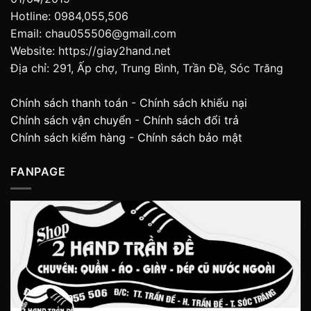
Hotline: 0984,055,506
Email: chau055506@gmail.com
Website: https://giay2hand.net
Địa chỉ: 291, Ấp chợ, Trung Bình, Trần Đề, Sóc Trăng
Chính sách thanh toán
-
Chính sách khiếu nại
Chính sách vận chuyển
-
Chính sách đổi trả
Chính sách kiểm hàng
-
Chính sách bảo mật
FANPAGE