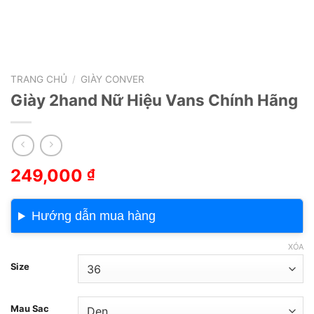
TRANG CHỦ
/
GIÀY CONVER
Giày 2hand Nữ Hiệu Vans Chính Hãng
249,000
₫
Hướng dẫn mua hàng
XÓA
Size
Mau Sac