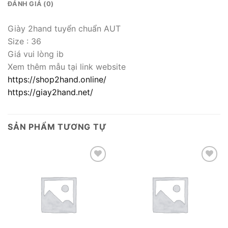
ĐÁNH GIÁ (0)
Giày 2hand tuyển chuẩn AUT
Size : 36
Giá vui lòng ib
Xem thêm mẫu tại link website
https://shop2hand.online/
https://giay2hand.net/
SẢN PHẨM TƯƠNG TỰ
Add to wishlist
Add to wishlist