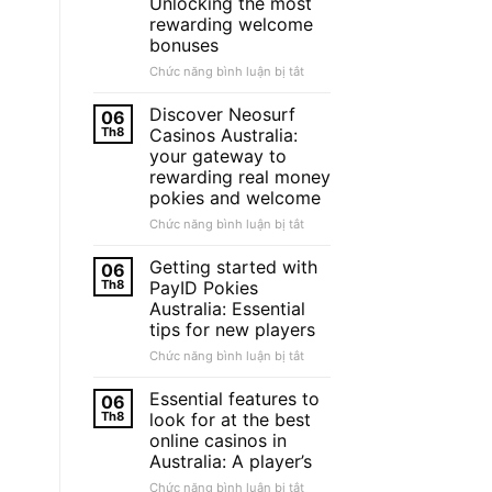
Unlocking the most
rewarding welcome
bonuses
ở
Chức năng bình luận bị tắt
Best
Online
Discover Neosurf
06
Pokies
Th8
Casinos Australia:
Australia
your gateway to
2026:
rewarding real money
Unlocking
pokies and welcome
the
most
ở
Chức năng bình luận bị tắt
rewarding
Discover
welcome
Neosurf
Getting started with
06
bonuses
Casinos
Th8
PayID Pokies
Australia:
Australia: Essential
your
tips for new players
gateway
to
ở
Chức năng bình luận bị tắt
rewarding
Getting
real
started
Essential features to
06
money
with
Th8
look for at the best
pokies
PayID
online casinos in
and
Pokies
Australia: A player’s
welcome
Australia:
Essential
ở
Chức năng bình luận bị tắt