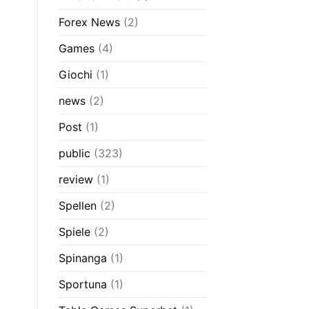
Forex News
(2)
Games
(4)
Giochi
(1)
news
(2)
Post
(1)
public
(323)
review
(1)
Spellen
(2)
Spiele
(2)
Spinanga
(1)
Sportuna
(1)