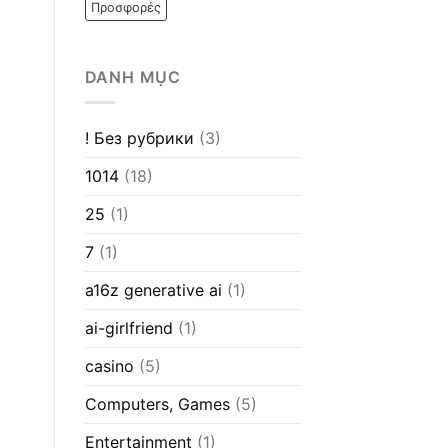
Προσφορές
DANH MỤC
! Без рубрики
(3)
1014
(18)
25
(1)
7
(1)
a16z generative ai
(1)
ai-girlfriend
(1)
casino
(5)
Computers, Games
(5)
Entertainment
(1)