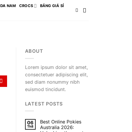
 DA NAM
CROCS
BẢNG GIÁ SỈ
ABOUT
Lorem ipsum dolor sit amet,
consectetuer adipiscing elit,
sed diam nonummy nibh
euismod tincidunt.
LATEST POSTS
Best Online Pokies
06
Th8
Australia 2026: