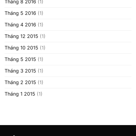
Tháng 8 2016
(1)
Tháng 5 2016
(1)
Tháng 4 2016
(1)
Tháng 12 2015
(1)
Tháng 10 2015
(1)
Tháng 5 2015
(1)
Tháng 3 2015
(1)
Tháng 2 2015
(1)
Tháng 1 2015
(1)