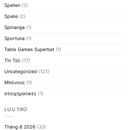
Spellen
(2)
Spiele
(2)
Spinanga
(1)
Sportuna
(1)
Table Games Superbet
(1)
Tin Tức
(17)
Uncategorized
(125)
Μπόνους
(1)
στοιχηματικες
(1)
LƯU TRỮ
Tháng 8 2026
(33)