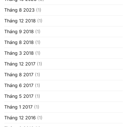
Tháng 8 2023
(1)
Tháng 12 2018
(1)
Tháng 9 2018
(1)
Tháng 8 2018
(1)
Tháng 3 2018
(1)
Tháng 12 2017
(1)
Tháng 8 2017
(1)
Tháng 6 2017
(1)
Tháng 5 2017
(1)
Tháng 1 2017
(1)
Tháng 12 2016
(1)