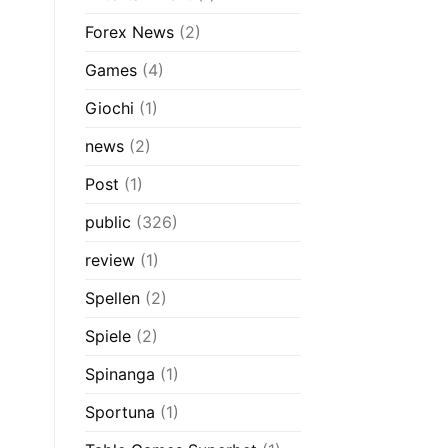
Forex News
(2)
Games
(4)
Giochi
(1)
news
(2)
Post
(1)
public
(326)
review
(1)
Spellen
(2)
Spiele
(2)
Spinanga
(1)
Sportuna
(1)