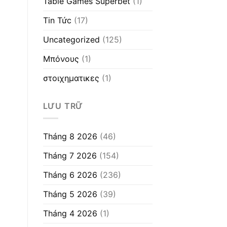
Table Games Superbet
(1)
Tin Tức
(17)
Uncategorized
(125)
Μπόνους
(1)
στοιχηματικες
(1)
LƯU TRỮ
Tháng 8 2026
(46)
Tháng 7 2026
(154)
Tháng 6 2026
(236)
Tháng 5 2026
(39)
Tháng 4 2026
(1)