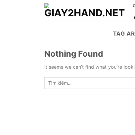
Skip
to
content
TAG A
Nothing Found
It seems we can’t find what you’re look