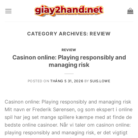
Skip
to
content
CATEGORY ARCHIVES:
REVIEW
REVIEW
Casinon online: Playing responsibly and
managing risk
POSTED ON
THÁNG 5 31, 2026
BY
SUIS.LOWE
Casinon online: Playing responsibly and managing risk
Mit navn er Frederik Sørensen, og som ekspert i online
spil har jeg set mange spillere kæmpe med at finde de
bedste online casinoer. Når vi taler om casinon online:
playing responsibly and managing risk, er det vigtigt