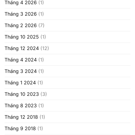
Tháng 4 2026
(1)
Tháng 3 2026
(1)
Tháng 2 2026
(7)
Tháng 10 2025
(1)
Tháng 12 2024
(12)
Tháng 4 2024
(1)
Tháng 3 2024
(1)
Tháng 1 2024
(1)
Tháng 10 2023
(3)
Tháng 8 2023
(1)
Tháng 12 2018
(1)
Tháng 9 2018
(1)