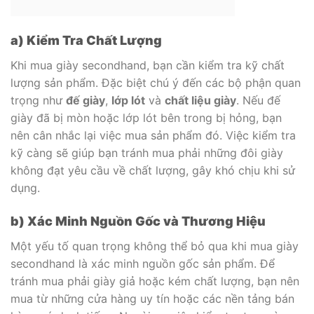
a) Kiểm Tra Chất Lượng
Khi mua giày secondhand, bạn cần kiểm tra kỹ chất
lượng sản phẩm. Đặc biệt chú ý đến các bộ phận quan
trọng như
đế giày
,
lớp lót
và
chất liệu giày
. Nếu đế
giày đã bị mòn hoặc lớp lót bên trong bị hỏng, bạn
nên cân nhắc lại việc mua sản phẩm đó. Việc kiểm tra
kỹ càng sẽ giúp bạn tránh mua phải những đôi giày
không đạt yêu cầu về chất lượng, gây khó chịu khi sử
dụng.
b) Xác Minh Nguồn Gốc và Thương Hiệu
Một yếu tố quan trọng không thể bỏ qua khi mua giày
secondhand là xác minh nguồn gốc sản phẩm. Để
tránh mua phải giày giả hoặc kém chất lượng, bạn nên
mua từ những cửa hàng uy tín hoặc các nền tảng bán