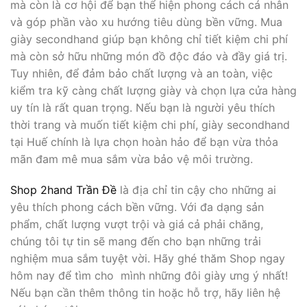
mà còn là cơ hội để bạn thể hiện phong cách cá nhân
và góp phần vào xu hướng tiêu dùng bền vững. Mua
giày secondhand giúp bạn không chỉ tiết kiệm chi phí
mà còn sở hữu những món đồ độc đáo và đầy giá trị.
Tuy nhiên, để đảm bảo chất lượng và an toàn, việc
kiểm tra kỹ càng chất lượng giày và chọn lựa cửa hàng
uy tín là rất quan trọng. Nếu bạn là người yêu thích
thời trang và muốn tiết kiệm chi phí, giày secondhand
tại Huế chính là lựa chọn hoàn hảo để bạn vừa thỏa
mãn đam mê mua sắm vừa bảo vệ môi trường.
Shop 2hand Trần Đề
là địa chỉ tin cậy cho những ai
yêu thích phong cách bền vững. Với đa dạng sản
phẩm, chất lượng vượt trội và giá cả phải chăng,
chúng tôi tự tin sẽ mang đến cho bạn những trải
nghiệm mua sắm tuyệt vời. Hãy ghé thăm Shop ngay
hôm nay để tìm cho mình những đôi giày ưng ý nhất!
Nếu bạn cần thêm thông tin hoặc hỗ trợ, hãy liên hệ