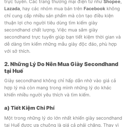
trực tuyến. Các trang thương mại điện tử như
Shopee
,
Lazada
, hay các nhóm mua bán trên
Facebook
không
chỉ cung cấp nhiều sản phẩm mà còn tạo điều kiện
thuận lợi cho người tiêu dùng tìm kiếm giày
secondhand chất lượng. Việc mua sắm giày
secondhand trực tuyến giúp bạn tiết kiệm thời gian và
dễ dàng tìm kiếm những mẫu giày độc đáo, phù hợp
với sở thích.
2. Những Lý Do Nên Mua Giày Secondhand
tại Huế
Giày secondhand không chỉ hấp dẫn nhờ vào giá cả
hợp lý mà còn mang trong mình những lý do khác
khiến nhiều người yêu thích và tìm kiếm.
a) Tiết Kiệm Chi Phí
Một trong những lý do lớn nhất khiến giày secondhand
tại Huế được ưa chuộng là giá cả phải chăng. Thay vì