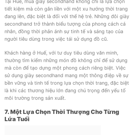
Tại Huế, mua giày secondhand không chỉ là lựa chọn
tiết kiệm mà còn gắn liền với một xu hướng thời trang
đang lên, đặc biệt là đối với thế hệ trẻ. Những đôi giày
secondhand trở thành biểu tượng của phong cách cá
nhân, đồng thời phản ánh sự tinh tế và sáng tạo của
người tiêu dùng trong việc tái sử dụng đồ cũ.
Khách hàng ở Huế, với tư duy tiêu dùng văn minh,
thường tìm kiếm những món đồ không chỉ để sử dụng
mà còn để tạo dựng một phong cách riêng biệt. Việc
sử dụng giày secondhand mang một thông điệp về sự
bền vững và tinh tế trong lựa chọn thời trang, đặc biệt
là khi các thương hiệu lớn đang chú trọng đến yếu tố
môi trường trong sản xuất.
7. Một Lựa Chọn Thời Thượng Cho Từng
Lứa Tuổi