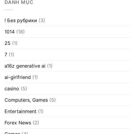
DANH MỤC
! Без рубрики
(3)
1014
(18)
25
(1)
7
(1)
a16z generative ai
(1)
ai-girlfriend
(1)
casino
(5)
Computers, Games
(5)
Entertainment
(1)
Forex News
(2)
Games
(4)