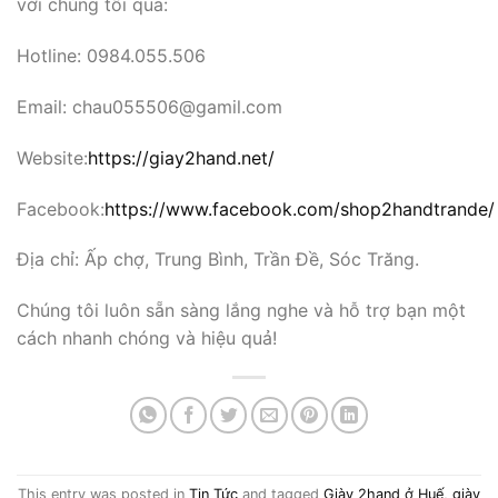
với chúng tôi qua:
Hotline: 0984.055.506
Email: chau055506@gamil.com
Website:
https://giay2hand.net/
Facebook:
https://www.facebook.com/shop2handtrande/
Địa chỉ: Ấp chợ, Trung Bình, Trần Đề, Sóc Trăng.
Chúng tôi luôn sẵn sàng lắng nghe và hỗ trợ bạn một
cách nhanh chóng và hiệu quả!
This entry was posted in
Tin Tức
and tagged
Giày 2hand ở Huế
,
giày