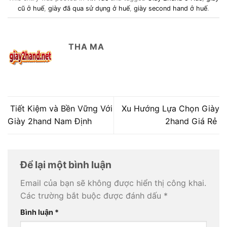
cũ ở huế
,
giày đã qua sử dụng ở huế
,
giày second hand ở huế
.
THA MA
Tiết Kiệm và Bền Vững Với
Xu Hướng Lựa Chọn Giày
Giày 2hand Nam Định
2hand Giá Rẻ
Để lại một bình luận
Email của bạn sẽ không được hiển thị công khai.
Các trường bắt buộc được đánh dấu
*
Bình luận
*