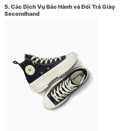
5. Các Dịch Vụ Bảo Hành và Đổi Trả Giày
Secondhand