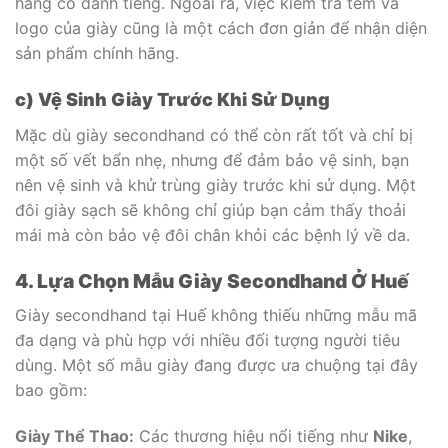
hàng có danh tiếng. Ngoài ra, việc kiểm tra tem và
logo của giày cũng là một cách đơn giản để nhận diện
sản phẩm chính hãng.
c) Vệ Sinh Giày Trước Khi Sử Dụng
Mặc dù giày secondhand có thể còn rất tốt và chỉ bị
một số vết bẩn nhẹ, nhưng để đảm bảo vệ sinh, bạn
nên vệ sinh và khử trùng giày trước khi sử dụng. Một
đôi giày sạch sẽ không chỉ giúp bạn cảm thấy thoải
mái mà còn bảo vệ đôi chân khỏi các bệnh lý về da.
4. Lựa Chọn Mẫu Giày Secondhand Ở Huế
Giày secondhand tại Huế không thiếu những mẫu mã
đa dạng và phù hợp với nhiều đối tượng người tiêu
dùng. Một số mẫu giày đang được ưa chuộng tại đây
bao gồm:
Giày Thể Thao:
Các thương hiệu nổi tiếng như
Nike
,