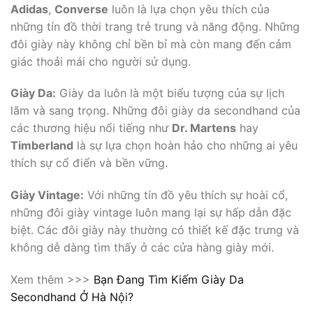
Adidas
,
Converse
luôn là lựa chọn yêu thích của
những tín đồ thời trang trẻ trung và năng động. Những
đôi giày này không chỉ bền bỉ mà còn mang đến cảm
giác thoải mái cho người sử dụng.
Giày Da:
Giày da luôn là một biểu tượng của sự lịch
lãm và sang trọng. Những đôi giày da secondhand của
các thương hiệu nổi tiếng như
Dr. Martens
hay
Timberland
là sự lựa chọn hoàn hảo cho những ai yêu
thích sự cổ điển và bền vững.
Giày Vintage:
Với những tín đồ yêu thích sự hoài cổ,
những đôi giày vintage luôn mang lại sự hấp dẫn đặc
biệt. Các đôi giày này thường có thiết kế đặc trưng và
không dễ dàng tìm thấy ở các cửa hàng giày mới.
Xem thêm >>>
Bạn Đang Tìm Kiếm Giày Da
Secondhand Ở Hà Nội?