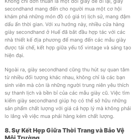
Không chỉ đơn thuần là một đôi giày để đi lại, giày
secondhand mang đến cho người mua một cơ hội
khám phá những món đồ có giá trị lịch sử, mang đậm
dấu ấn thời gian. Với xu hướng này, nhiều cửa hàng
giày secondhand ở Huế đã bắt đầu hợp tác với các
nhà thiết kế địa phương để mang đến các mẫu giày
được tái chế, kết hợp giữa yếu tố vintage và sáng tạo
hiện đại.
Ngoài ra, giày secondhand cũng thu hút sự quan tâm
từ nhiều đối tượng khác nhau, không chỉ là các bạn
sinh viên mà còn là những người trung niên yêu thích
sự thanh lịch và bền bỉ của các mẫu giày cũ. Việc tìm
kiếm giày secondhand giúp họ có thể sở hữu những
sản phẩm chất lượng với giá cả hợp lý mà không phải
lo lắng về việc mua phải hàng kém chất lượng.
8. Sự Kết Hợp Giữa Thời Trang và Bảo Vệ
Môi Trường