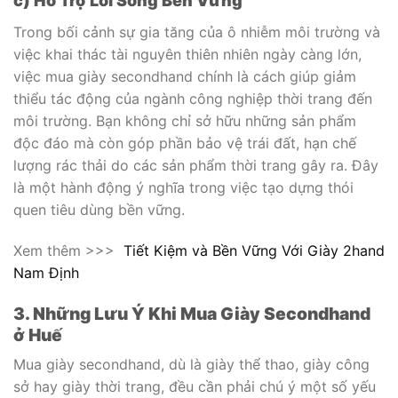
c) Hỗ Trợ Lối Sống Bền Vững
Trong bối cảnh sự gia tăng của ô nhiễm môi trường và
việc khai thác tài nguyên thiên nhiên ngày càng lớn,
việc mua giày secondhand chính là cách giúp giảm
thiểu tác động của ngành công nghiệp thời trang đến
môi trường. Bạn không chỉ sở hữu những sản phẩm
độc đáo mà còn góp phần bảo vệ trái đất, hạn chế
lượng rác thải do các sản phẩm thời trang gây ra. Đây
là một hành động ý nghĩa trong việc tạo dựng thói
quen tiêu dùng bền vững.
Xem thêm >>>
Tiết Kiệm và Bền Vững Với Giày 2hand
Nam Định
3. Những Lưu Ý Khi Mua Giày Secondhand
ở Huế
Mua giày secondhand, dù là giày thể thao, giày công
sở hay giày thời trang, đều cần phải chú ý một số yếu