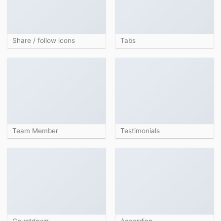
Share / follow icons
Tabs
Team Member
Testimonials
Countdown
Accordion