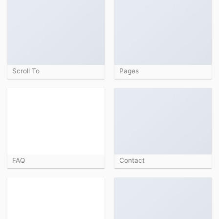
Scroll To
Pages
FAQ
Contact