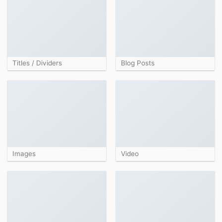
Titles / Dividers
Blog Posts
Images
Video