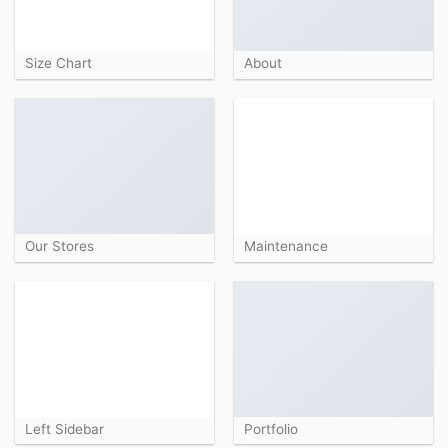
Size Chart
About
Our Stores
Maintenance
Left Sidebar
Portfolio