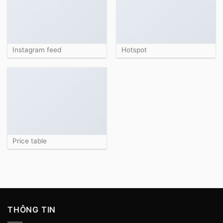
Instagram feed
Hotspot
Price table
THÔNG TIN