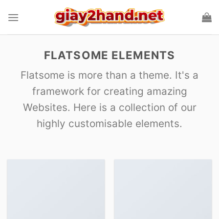
Skip
to
content
FLATSOME ELEMENTS
Flatsome is more than a theme. It's a
framework for creating amazing
Websites. Here is a collection of our
highly customisable elements.