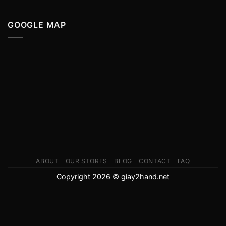
GOOGLE MAP
ABOUT
OUR STORES
BLOG
CONTACT
FAQ
Copyright 2026 © giay2hand.net