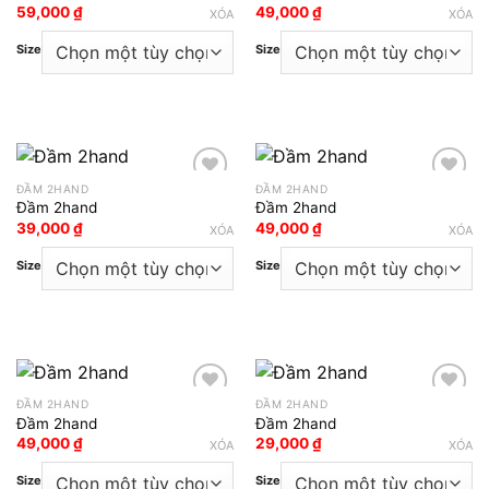
Add to wishlist
Add to wishlist
59,000
₫
49,000
₫
XÓA
XÓA
Size
Size
ĐẦM 2HAND
ĐẦM 2HAND
Đầm 2hand
Đầm 2hand
Add to wishlist
Add to wishlist
39,000
₫
49,000
₫
XÓA
XÓA
Size
Size
ĐẦM 2HAND
ĐẦM 2HAND
Đầm 2hand
Đầm 2hand
Add to wishlist
Add to wishlist
49,000
₫
29,000
₫
XÓA
XÓA
Size
Size