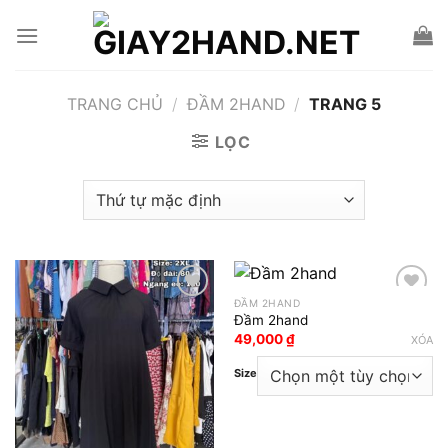
Skip
to
content
TRANG CHỦ
/
ĐẦM 2HAND
/
TRANG 5
LỌC
ĐẦM 2HAND
Đầm 2hand
Add to wishlist
Add to wishlist
49,000
₫
XÓA
Size