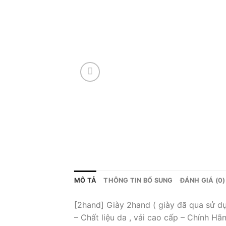
MÔ TẢ
THÔNG TIN BỔ SUNG
ĐÁNH GIÁ (0)
[2hand] Giày 2hand ( giày đã qua sử d
– Chất liệu da , vải cao cấp – Chính Hã