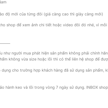
 Nam
ào độ mới của từng đôi (giá càng cao thì giày càng mới)
cho shop để xem ảnh chi tiết hoặc video đôi đó nhé, vì mỗi
______
nếu như người mua phát hiện sản phẩm không phải chính hãn
ẩm không vừa size hoặc lỗi thì có thể liên hệ shop để đượ
p dụng cho trường hợp khách hàng đã sử dụng sản phẩm, k
ảo hành keo và lỗi trong vòng 7 ngày sử dụng. INBOX shop