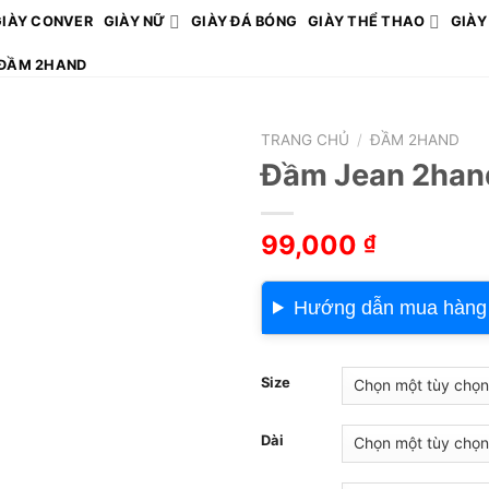
GIÀY CONVER
GIÀY NỮ
GIÀY ĐÁ BÓNG
GIÀY THỂ THAO
GIÀY
ĐẦM 2HAND
TRANG CHỦ
/
ĐẦM 2HAND
Đầm Jean 2han
99,000
₫
Hướng dẫn mua hàng
Size
Dài