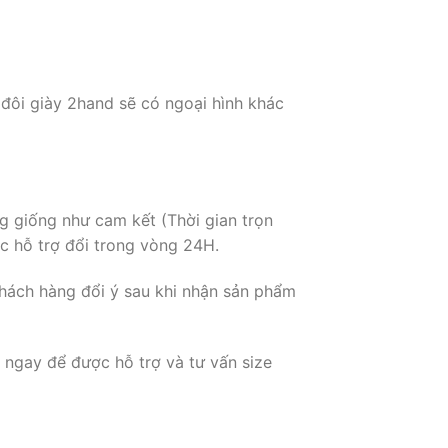
 đôi giày 2hand sẽ có ngoại hình khác
g giống như cam kết (Thời gian trọn
c hỗ trợ đổi trong vòng 24H.
hách hàng đổi ý sau khi nhận sản phẩm
 ngay để được hỗ trợ và tư vấn size