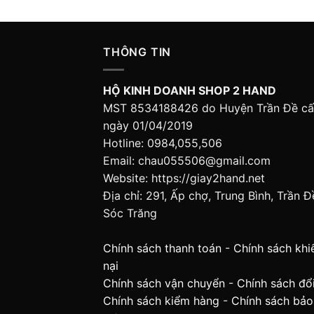
THÔNG TIN
HỘ KINH DOANH SHOP 2 HAND
MST 8534188426 do Huyện Trần Đề c
ngày 01/04/2019
Hotline: 0984,055,506
Email: chau055506@gmail.com
Website: https://giay2hand.net
Địa chỉ: 291, Ấp chợ, Trung Bình, Trần Đ
Sóc Trăng
Chính sách thanh toán
-
Chính sách khi
nại
Chính sách vận chuyển
-
Chính sách đổi
Chính sách kiểm hàng
-
Chính sách bảo