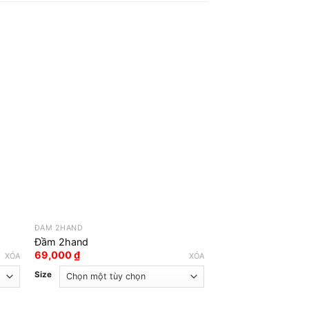
ĐẦM 2HAND
ĐẦM 2HAND
Đầm 2hand
Đầm 2hand
69,000
₫
49,000
₫
XÓA
XÓA
Size
Size