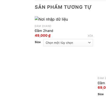
SẢN PHẨM TƯƠNG TỰ
ĐẦM 2HAND
Đầm 2hand
49,000
₫
XÓA
Size
ĐẦM 
Đầm 
69,
Size