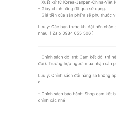
– Xuất xứ từ Korea-Janpan-China-Việt
– Giày chính hãng đã qua sử dụng.
– Giá tiền của sản phẩm sẽ phụ thuộc v
Lưu ý: Các bạn trước khi đặt nên nhắn 
nhau. ( Zalo 0984 055 506 )
___________________________________________
– Chính sách đổi trả: Cam kết đổi trả 
đời). Trường hợp người mua nhận sản ph
Lưu ý: Chính sách đổi hàng sẽ không á
ạ.
– Chính sách bảo hành: Shop cam kết b
chính xác nhé