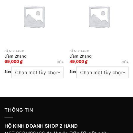
Add to wishlist
Add to wishlist
ĐẦM 2HAND
ĐẦM 2HAND
Đầm 2hand
Đầm 2hand
69,000
₫
49,000
₫
XÓA
XÓA
Size
Size
THÔNG TIN
HỘ KINH DOANH SHOP 2 HAND