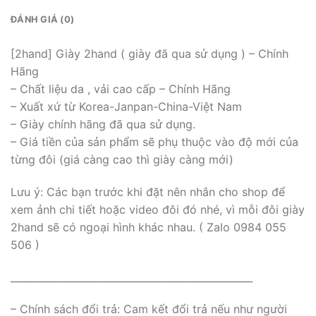
ĐÁNH GIÁ (0)
[2hand] Giày 2hand ( giày đã qua sử dụng ) – Chính
Hãng
– Chất liệu da , vải cao cấp – Chính Hãng
– Xuất xứ từ Korea-Janpan-China-Việt Nam
– Giày chính hãng đã qua sử dụng.
– Giá tiền của sản phẩm sẽ phụ thuộc vào độ mới của
từng đôi (giá càng cao thì giày càng mới)
Lưu ý: Các bạn trước khi đặt nên nhắn cho shop để
xem ảnh chi tiết hoặc video đôi đó nhé, vì mỗi đôi giày
2hand sẽ có ngoại hình khác nhau. ( Zalo 0984 055
506 )
_________________________________________________
– Chính sách đổi trả: Cam kết đổi trả nếu như người