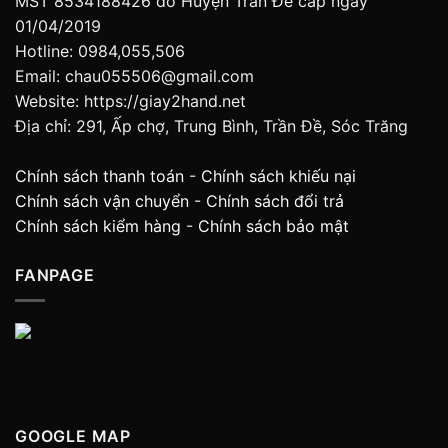
MST 8534188426 do Huyện Trần Đề cấp ngày
01/04/2019
Hotline: 0984,055,506
Email: chau055506@gmail.com
Website: https://giay2hand.net
Địa chỉ: 291, Ấp chợ, Trung Bình, Trần Đề, Sóc Trăng
Chính sách thanh toán
-
Chính sách khiếu nại
Chính sách vận chuyển
-
Chính sách đổi trả
Chính sách kiểm hàng
-
Chính sách bảo mật
FANPAGE
GOOGLE MAP