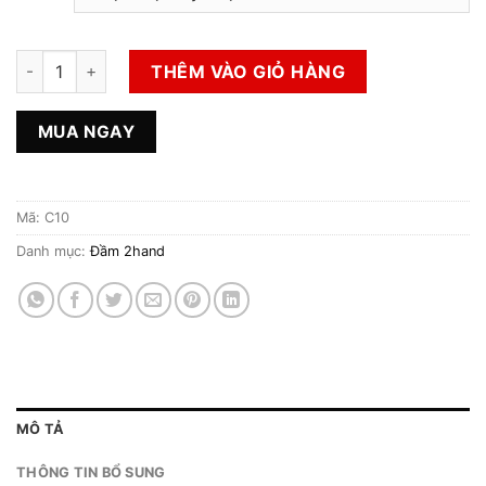
Đầm 2hand số lượng
THÊM VÀO GIỎ HÀNG
MUA NGAY
Mã:
C10
Danh mục:
Đầm 2hand
MÔ TẢ
THÔNG TIN BỔ SUNG