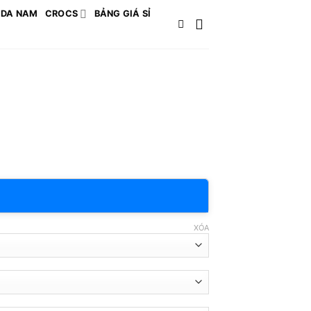
 DA NAM
CROCS
BẢNG GIÁ SỈ
XÓA