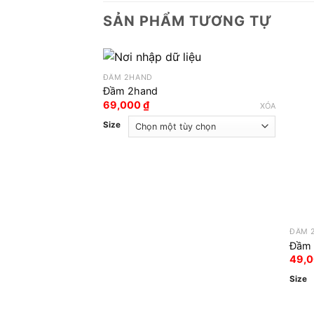
SẢN PHẨM TƯƠNG TỰ
ĐẦM 2HAND
Đầm 2hand
69,000
₫
XÓA
Size
ĐẦM 
Đầm 
49,
Size