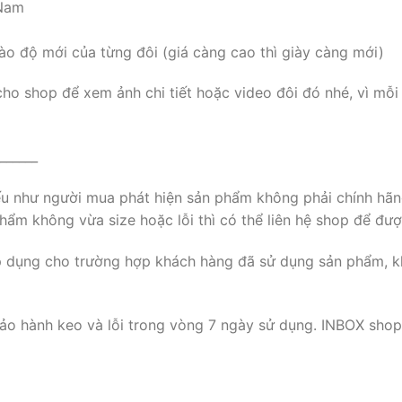
 Nam
ào độ mới của từng đôi (giá càng cao thì giày càng mới)
cho shop để xem ảnh chi tiết hoặc video đôi đó nhé, vì mỗi
______
nếu như người mua phát hiện sản phẩm không phải chính hãn
ẩm không vừa size hoặc lỗi thì có thể liên hệ shop để đượ
p dụng cho trường hợp khách hàng đã sử dụng sản phẩm, k
ảo hành keo và lỗi trong vòng 7 ngày sử dụng. INBOX shop