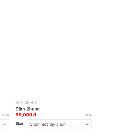
ĐẦM 2HAND
ĐẦM 2HAND
Đầm 2hand
Đầm 2hand
69,000
₫
79,000
₫
XÓA
XÓA
Size
Size