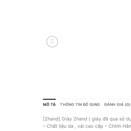
MÔ TẢ
THÔNG TIN BỔ SUNG
ĐÁNH GIÁ (0)
[2hand] Giày 2hand ( giày đã qua sử d
– Chất liệu da , vải cao cấp – Chính Hã