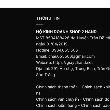
THÔNG TIN
HỘ KINH DOANH SHOP 2 HAND
MST 8534188426 do Huyện Trần Đề c
ngày 01/04/2019
Hotline: 0984,055,506
Email: chau055506@gmail.com
Website: https://giay2hand.net
Địa chỉ: 291, Ấp chợ, Trung Bình, Trần Đ
Sóc Trăng
Chính sách thanh toán
-
Chính sách khi
nại
Chính sách vận chuyển
-
Chính sách đổi
Chính sách kiểm hàng
-
Chính sách bảo