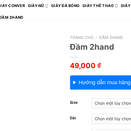
GIÀY CONVER
GIÀY NỮ
GIÀY ĐÁ BÓNG
GIÀY THỂ THAO
GIÀY
ĐẦM 2HAND
TRANG CHỦ
/
ĐẦM 2HAND
Đầm 2hand
49,000
₫
Hướng dẫn mua hàng
Size
Dài