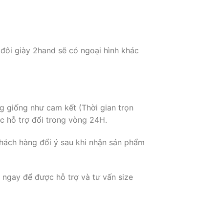
 đôi giày 2hand sẽ có ngoại hình khác
g giống như cam kết (Thời gian trọn
c hỗ trợ đổi trong vòng 24H.
hách hàng đổi ý sau khi nhận sản phẩm
 ngay để được hỗ trợ và tư vấn size