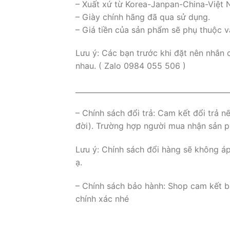
– Xuất xứ từ Korea-Janpan-China-Việt
– Giày chính hãng đã qua sử dụng.
– Giá tiền của sản phẩm sẽ phụ thuộc v
Lưu ý: Các bạn trước khi đặt nên nhắn 
nhau. ( Zalo 0984 055 506 )
___________________________________________
– Chính sách đổi trả: Cam kết đổi trả 
đời). Trường hợp người mua nhận sản ph
Lưu ý: Chính sách đổi hàng sẽ không á
ạ.
– Chính sách bảo hành: Shop cam kết b
chính xác nhé