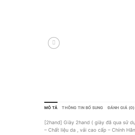
MÔ TẢ
THÔNG TIN BỔ SUNG
ĐÁNH GIÁ (0)
[2hand] Giày 2hand ( giày đã qua sử d
– Chất liệu da , vải cao cấp – Chính Hã