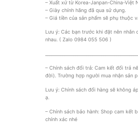
– Xuất xứ từ Korea-Janpan-China-Việt
– Giày chính hãng đã qua sử dụng.
– Giá tiền của sản phẩm sẽ phụ thuộc v
Lưu ý: Các bạn trước khi đặt nên nhắn 
nhau. ( Zalo 0984 055 506 )
___________________________________________
– Chính sách đổi trả: Cam kết đổi trả 
đời). Trường hợp người mua nhận sản ph
Lưu ý: Chính sách đổi hàng sẽ không á
ạ.
– Chính sách bảo hành: Shop cam kết b
chính xác nhé