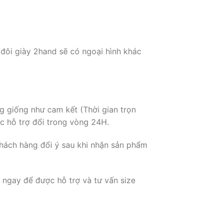
 đôi giày 2hand sẽ có ngoại hình khác
g giống như cam kết (Thời gian trọn
c hỗ trợ đổi trong vòng 24H.
hách hàng đổi ý sau khi nhận sản phẩm
 ngay để được hỗ trợ và tư vấn size