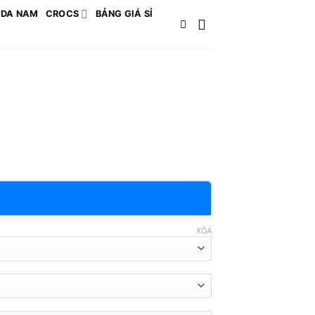
 DA NAM
CROCS
BẢNG GIÁ SỈ
XÓA