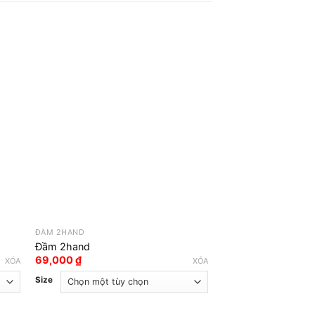
ĐẦM 2HAND
ĐẦM 2HAND
Đầm 2hand
Đầm 2hand
69,000
₫
69,000
₫
XÓA
XÓA
Size
Size