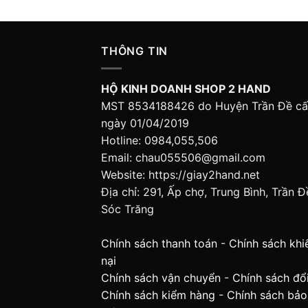
THÔNG TIN
HỘ KINH DOANH SHOP 2 HAND
MST 8534188426 do Huyện Trần Đề c
ngày 01/04/2019
Hotline: 0984,055,506
Email: chau055506@gmail.com
Website: https://giay2hand.net
Địa chỉ: 291, Ấp chợ, Trung Bình, Trần Đ
Sóc Trăng
Chính sách thanh toán
-
Chính sách khi
nại
Chính sách vận chuyển
-
Chính sách đổi
Chính sách kiểm hàng
-
Chính sách bảo