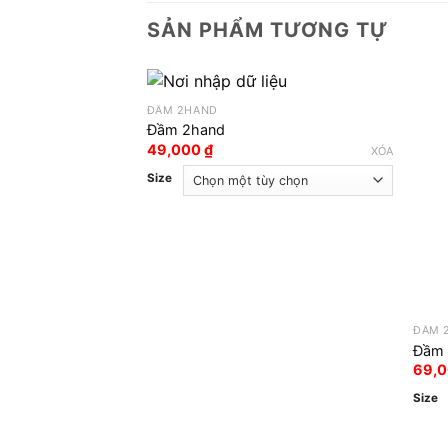
SẢN PHẨM TƯƠNG TỰ
ĐẦM 2HAND
Đầm 2hand
49,000
₫
XÓA
Size
ĐẦM 
Đầm 
69,
Size