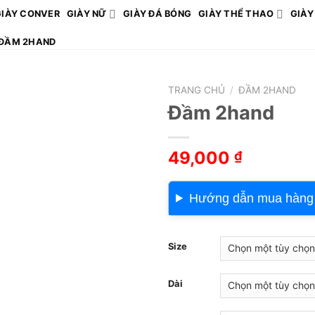
GIÀY CONVER
GIÀY NỮ
GIÀY ĐÁ BÓNG
GIÀY THỂ THAO
GIÀY
ĐẦM 2HAND
TRANG CHỦ
/
ĐẦM 2HAND
Đầm 2hand
49,000
₫
Hướng dẫn mua hàng
Size
Dài