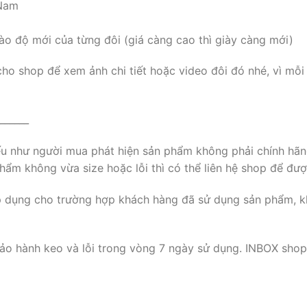
 Nam
ào độ mới của từng đôi (giá càng cao thì giày càng mới)
cho shop để xem ảnh chi tiết hoặc video đôi đó nhé, vì mỗi
______
nếu như người mua phát hiện sản phẩm không phải chính hãn
ẩm không vừa size hoặc lỗi thì có thể liên hệ shop để đượ
p dụng cho trường hợp khách hàng đã sử dụng sản phẩm, k
ảo hành keo và lỗi trong vòng 7 ngày sử dụng. INBOX shop