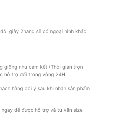
 đôi giày 2hand sẽ có ngoại hình khác
g giống như cam kết (Thời gian trọn
c hỗ trợ đổi trong vòng 24H.
hách hàng đổi ý sau khi nhận sản phẩm
 ngay để được hỗ trợ và tư vấn size