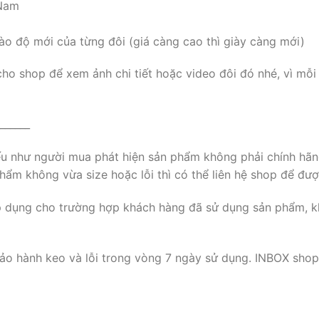
 Nam
ào độ mới của từng đôi (giá càng cao thì giày càng mới)
cho shop để xem ảnh chi tiết hoặc video đôi đó nhé, vì mỗi
______
nếu như người mua phát hiện sản phẩm không phải chính hãn
ẩm không vừa size hoặc lỗi thì có thể liên hệ shop để đượ
p dụng cho trường hợp khách hàng đã sử dụng sản phẩm, k
ảo hành keo và lỗi trong vòng 7 ngày sử dụng. INBOX shop