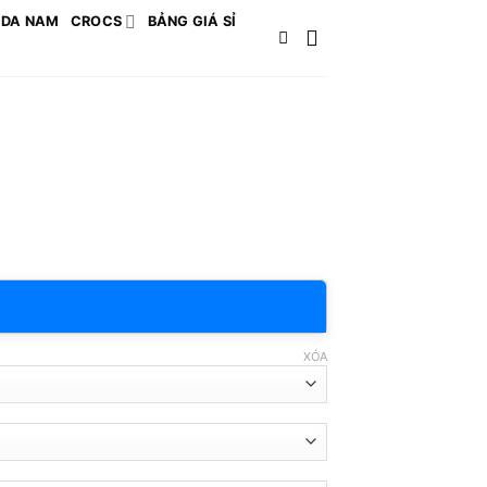
 DA NAM
CROCS
BẢNG GIÁ SỈ
XÓA