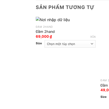
SẢN PHẨM TƯƠNG TỰ
ĐẦM 2HAND
Đầm 2hand
69,000
₫
XÓA
Size
ĐẦM 
Đầm 
49,
Size