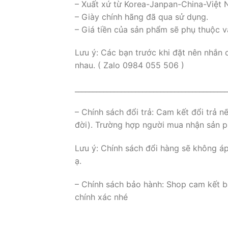
– Xuất xứ từ Korea-Janpan-China-Việt
– Giày chính hãng đã qua sử dụng.
– Giá tiền của sản phẩm sẽ phụ thuộc v
Lưu ý: Các bạn trước khi đặt nên nhắn 
nhau. ( Zalo 0984 055 506 )
___________________________________________
– Chính sách đổi trả: Cam kết đổi trả 
đời). Trường hợp người mua nhận sản ph
Lưu ý: Chính sách đổi hàng sẽ không á
ạ.
– Chính sách bảo hành: Shop cam kết b
chính xác nhé