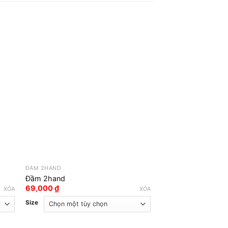
ĐẦM 2HAND
ĐẦM 2HAND
Đầm 2hand
Đầm 2hand
69,000
₫
69,000
₫
XÓA
XÓA
Size
Size