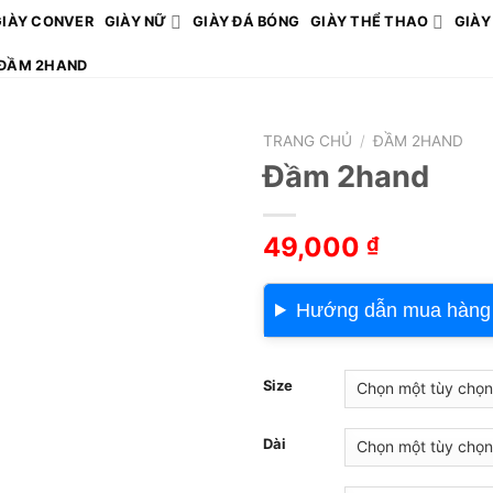
GIÀY CONVER
GIÀY NỮ
GIÀY ĐÁ BÓNG
GIÀY THỂ THAO
GIÀY
ĐẦM 2HAND
TRANG CHỦ
/
ĐẦM 2HAND
Đầm 2hand
49,000
₫
Hướng dẫn mua hàng
Size
Dài