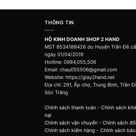
THÔNG TIN
HỘ KINH DOANH SHOP 2 HAND
MST 8534188426 do Huyện Trần Đề c
ngày 01/04/2019
Hotline: 0984,055,506
Email: chau055506@gmail.com
Website: https://giay2hand.net
Địa chỉ: 291, Ấp chợ, Trung Bình, Trần Đ
Sóc Trăng
Chính sách thanh toán
-
Chính sách khi
nại
Chính sách vận chuyển
-
Chính sách đổi
Chính sách kiểm hàng
-
Chính sách bảo