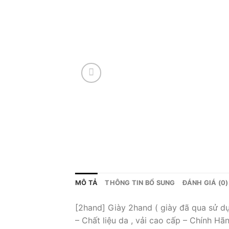
MÔ TẢ
THÔNG TIN BỔ SUNG
ĐÁNH GIÁ (0)
[2hand] Giày 2hand ( giày đã qua sử d
– Chất liệu da , vải cao cấp – Chính Hã