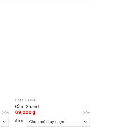
ĐẦM 2HAND
ĐẦM 2HAND
Đầm 2hand
Đầm 2hand
69,000
₫
69,000
₫
XÓA
XÓA
Size
Size