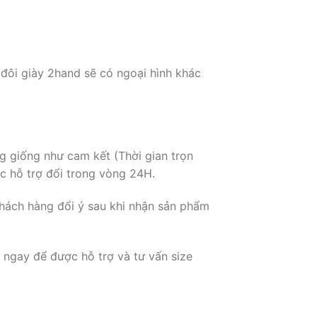
 đôi giày 2hand sẽ có ngoại hình khác
g giống như cam kết (Thời gian trọn
c hỗ trợ đổi trong vòng 24H.
hách hàng đổi ý sau khi nhận sản phẩm
 ngay để được hỗ trợ và tư vấn size