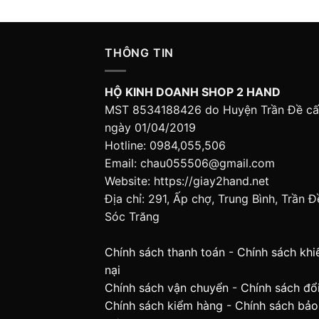
THÔNG TIN
HỘ KINH DOANH SHOP 2 HAND
MST 8534188426 do Huyện Trần Đề c
ngày 01/04/2019
Hotline: 0984,055,506
Email: chau055506@gmail.com
Website: https://giay2hand.net
Địa chỉ: 291, Ấp chợ, Trung Bình, Trần Đ
Sóc Trăng
Chính sách thanh toán
-
Chính sách khi
nại
Chính sách vận chuyển
-
Chính sách đổi
Chính sách kiểm hàng
-
Chính sách bảo