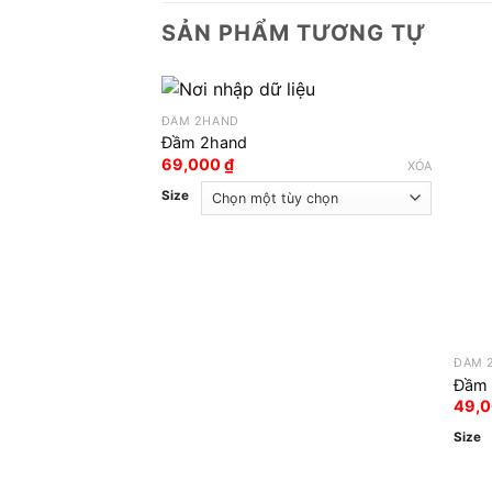
SẢN PHẨM TƯƠNG TỰ
ĐẦM 2HAND
Đầm 2hand
69,000
₫
XÓA
Size
ĐẦM 
Đầm 
49,
Size