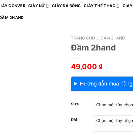
GIÀY CONVER
GIÀY NỮ
GIÀY ĐÁ BÓNG
GIÀY THỂ THAO
GIÀY
ĐẦM 2HAND
TRANG CHỦ
/
ĐẦM 2HAND
Đầm 2hand
49,000
₫
Hướng dẫn mua hàng
Size
Dài