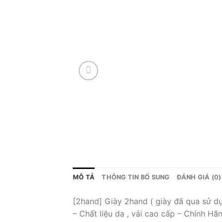
MÔ TẢ
THÔNG TIN BỔ SUNG
ĐÁNH GIÁ (0)
[2hand] Giày 2hand ( giày đã qua sử d
– Chất liệu da , vải cao cấp – Chính Hã