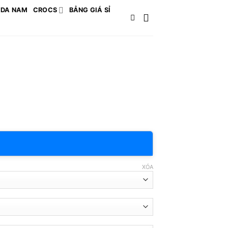
 DA NAM
CROCS
BẢNG GIÁ SỈ
XÓA