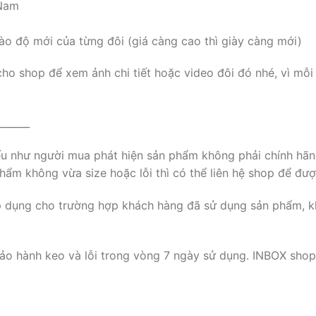
 Nam
ào độ mới của từng đôi (giá càng cao thì giày càng mới)
cho shop để xem ảnh chi tiết hoặc video đôi đó nhé, vì mỗi
______
nếu như người mua phát hiện sản phẩm không phải chính hãn
ẩm không vừa size hoặc lỗi thì có thể liên hệ shop để đượ
p dụng cho trường hợp khách hàng đã sử dụng sản phẩm, k
ảo hành keo và lỗi trong vòng 7 ngày sử dụng. INBOX shop