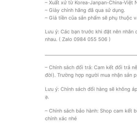
– Xuất xứ từ Korea-Janpan-China-Việt
– Giày chính hãng đã qua sử dụng.
– Giá tiền của sản phẩm sẽ phụ thuộc v
Lưu ý: Các bạn trước khi đặt nên nhắn 
nhau. ( Zalo 0984 055 506 )
___________________________________________
– Chính sách đổi trả: Cam kết đổi trả 
đời). Trường hợp người mua nhận sản ph
Lưu ý: Chính sách đổi hàng sẽ không á
ạ.
– Chính sách bảo hành: Shop cam kết b
chính xác nhé