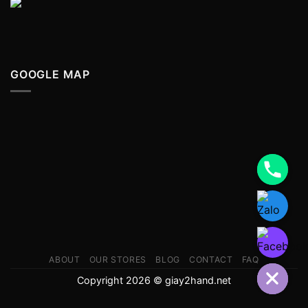
GOOGLE MAP
ABOUT
OUR STORES
BLOG
CONTACT
FAQ
Copyright 2026 © giay2hand.net