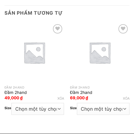
SẢN PHẨM TƯƠNG TỰ
Add to wishlist
Add to wishlist
ĐẦM 2HAND
ĐẦM 2HAND
Đầm 2hand
Đầm 2hand
49,000
₫
69,000
₫
XÓA
XÓA
Size
Size