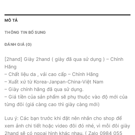
MÔ TẢ
THÔNG TIN BỔ SUNG
ĐÁNH GIÁ (0)
[2hand] Giày 2hand ( giày đã qua sử dụng ) – Chính
Hãng
– Chất liệu da , vải cao cấp – Chính Hãng
– Xuất xứ từ Korea-Janpan-China-Việt Nam
– Giày chính hãng đã qua sử dụng.
– Giá tiền của sản phẩm sẽ phụ thuộc vào độ mới của
từng đôi (giá càng cao thì giày càng mới)
Lưu ý: Các bạn trước khi đặt nên nhắn cho shop để
xem ảnh chi tiết hoặc video đôi đó nhé, vì mỗi đôi giày
2hand sẽ có ngoại hình khác nhau. ( Zalo 0984 055