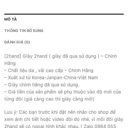
MÔ TẢ
THÔNG TIN BỔ SUNG
ĐÁNH GIÁ (0)
[2hand] Giày 2hand ( giày đã qua sử dụng ) – Chính
Hãng
– Chất liệu da , vải cao cấp – Chính Hãng
– Xuất xứ từ Korea-Janpan-China-Việt Nam
– Giày chính hãng đã qua sử dụng.
– Giá tiền của sản phẩm sẽ phụ thuộc vào độ mới của
từng đôi (giá càng cao thì giày càng mới)
Lưu ý: Các bạn trước khi đặt nên nhắn cho shop để
xem ảnh chi tiết hoặc video đôi đó nhé, vì mỗi đôi giày
2hand sẽ có ngoại hình khác nhau. ( Zalo 0984 055