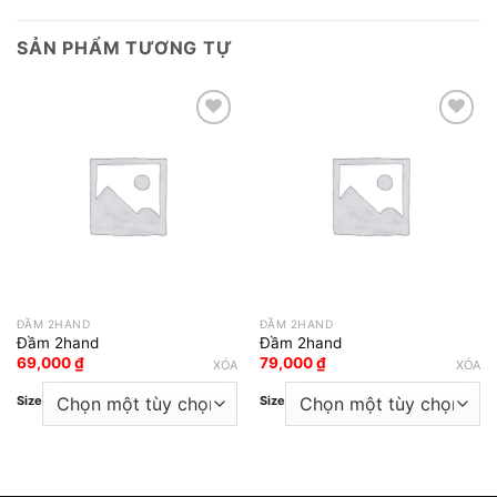
SẢN PHẨM TƯƠNG TỰ
Add to wishlist
Add to wishlist
ĐẦM 2HAND
ĐẦM 2HAND
Đầm 2hand
Đầm 2hand
69,000
₫
79,000
₫
XÓA
XÓA
Size
Size