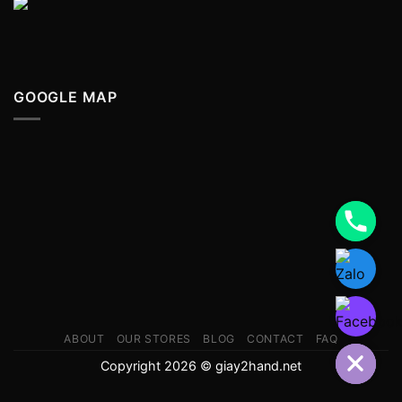
GOOGLE MAP
ABOUT
OUR STORES
BLOG
CONTACT
FAQ
Copyright 2026 © giay2hand.net