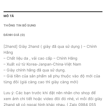
MÔ TẢ
THÔNG TIN BỔ SUNG
ĐÁNH GIÁ (0)
[2hand] Giày 2hand ( giày đã qua sử dụng ) – Chính
Hãng
– Chất liệu da , vải cao cấp – Chính Hãng
– Xuất xứ từ Korea-Janpan-China-Việt Nam
– Giày chính hãng đã qua sử dụng.
– Giá tiền của sản phẩm sẽ phụ thuộc vào độ mới của
từng đôi (giá càng cao thì giày càng mới)
Lưu ý: Các bạn trước khi đặt nên nhắn cho shop để
xem ảnh chi tiết hoặc video đôi đó nhé, vì mỗi đôi giày
2hand sẽ có ngoại hình khác nhau. ( Zalo 0984 055