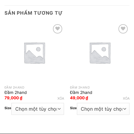
SẢN PHẨM TƯƠNG TỰ
Add to wishlist
Add to wishlist
ĐẦM 2HAND
ĐẦM 2HAND
Đầm 2hand
Đầm 2hand
79,000
₫
49,000
₫
XÓA
XÓA
Size
Size