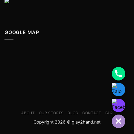
GOOGLE MAP
ABOUT
OUR STORES
BLOG
CONTACT
FAQ
Copyright 2026 © giay2hand.net