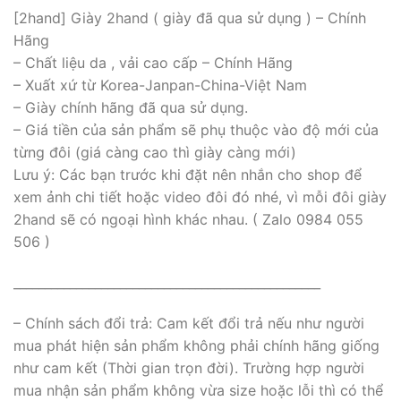
[2hand] Giày 2hand ( giày đã qua sử dụng ) – Chính
Hãng
– Chất liệu da , vải cao cấp – Chính Hãng
– Xuất xứ từ Korea-Janpan-China-Việt Nam
– Giày chính hãng đã qua sử dụng.
– Giá tiền của sản phẩm sẽ phụ thuộc vào độ mới của
từng đôi (giá càng cao thì giày càng mới)
Lưu ý: Các bạn trước khi đặt nên nhắn cho shop để
xem ảnh chi tiết hoặc video đôi đó nhé, vì mỗi đôi giày
2hand sẽ có ngoại hình khác nhau. ( Zalo 0984 055
506 )
_________________________________________________
– Chính sách đổi trả: Cam kết đổi trả nếu như người
mua phát hiện sản phẩm không phải chính hãng giống
như cam kết (Thời gian trọn đời). Trường hợp người
mua nhận sản phẩm không vừa size hoặc lỗi thì có thể