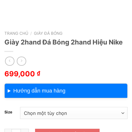
TRANG CHỦ
/
GIÀY ĐÁ BÓNG
Giày 2hand Đá Bóng 2hand Hiệu Nike
699,000
₫
Hướng dẫn mua hàng
Size
Giày 2hand Đá Bóng 2hand Hiệu Nike số lượng