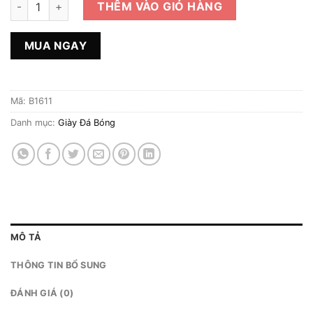
THÊM VÀO GIỎ HÀNG
MUA NGAY
Mã:
B1611
Danh mục:
Giày Đá Bóng
MÔ TẢ
THÔNG TIN BỔ SUNG
ĐÁNH GIÁ (0)