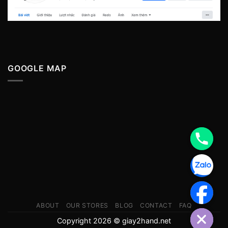
GOOGLE MAP
ABOUT
OUR STORES
BLOG
CONTACT
FAQ
Copyright 2026 © giay2hand.net