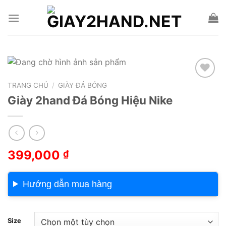
Skip
to
content
TRANG CHỦ
/
GIÀY ĐÁ BÓNG
Add to wishlist
Giày 2hand Đá Bóng Hiệu Nike
399,000
₫
Hướng dẫn mua hàng
Size