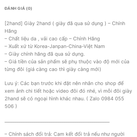
ĐÁNH GIÁ (0)
[2hand] Giày 2hand ( giày đã qua sử dụng ) – Chính
Hãng
– Chất liệu da , vải cao cấp – Chính Hãng
– Xuất xứ từ Korea-Janpan-China-Việt Nam
– Giày chính hãng đã qua sử dụng.
– Giá tiền của sản phẩm sẽ phụ thuộc vào độ mới của
từng đôi (giá càng cao thì giày càng mới)
Lưu ý: Các bạn trước khi đặt nên nhắn cho shop để
xem ảnh chi tiết hoặc video đôi đó nhé, vì mỗi đôi giày
2hand sẽ có ngoại hình khác nhau. ( Zalo 0984 055
506 )
_________________________________________________
– Chính sách đổi trả: Cam kết đổi trả nếu như người