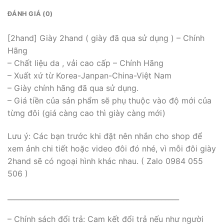
ĐÁNH GIÁ (0)
[2hand] Giày 2hand ( giày đã qua sử dụng ) – Chính
Hãng
– Chất liệu da , vải cao cấp – Chính Hãng
– Xuất xứ từ Korea-Janpan-China-Việt Nam
– Giày chính hãng đã qua sử dụng.
– Giá tiền của sản phẩm sẽ phụ thuộc vào độ mới của
từng đôi (giá càng cao thì giày càng mới)
Lưu ý: Các bạn trước khi đặt nên nhắn cho shop để
xem ảnh chi tiết hoặc video đôi đó nhé, vì mỗi đôi giày
2hand sẽ có ngoại hình khác nhau. ( Zalo 0984 055
506 )
_________________________________________________
– Chính sách đổi trả: Cam kết đổi trả nếu như người