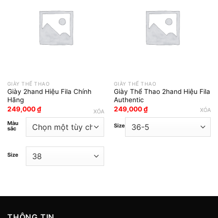
Add to wishlist
Add to wishlist
GIÀY THỂ THAO
GIÀY THỂ THAO
Giày 2hand Hiệu Fila Chính
Giày Thể Thao 2hand Hiệu Fila
Hãng
Authentic
249,000
₫
249,000
₫
XÓA
XÓA
Màu
Size
sắc
Size
THÔNG TIN