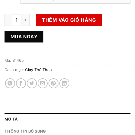
Giày 2hand Thể Thao Hiệu Gucci số lượng
THÊM VÀO GIỎ HÀNG
MUA NGAY
Mã:
B1465
Danh mục:
Giày Thể Thao
MÔ TẢ
THÔNG TIN BỔ SUNG