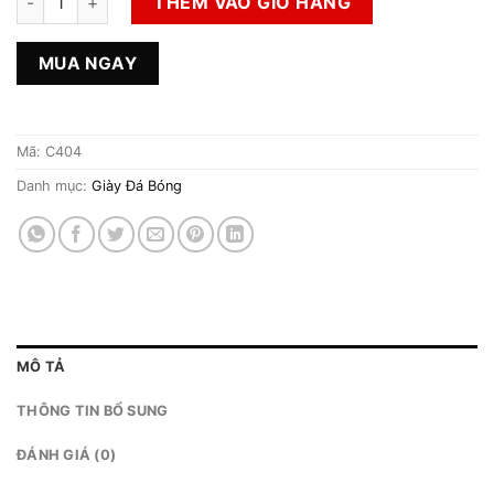
THÊM VÀO GIỎ HÀNG
MUA NGAY
Mã:
C404
Danh mục:
Giày Đá Bóng
MÔ TẢ
THÔNG TIN BỔ SUNG
ĐÁNH GIÁ (0)