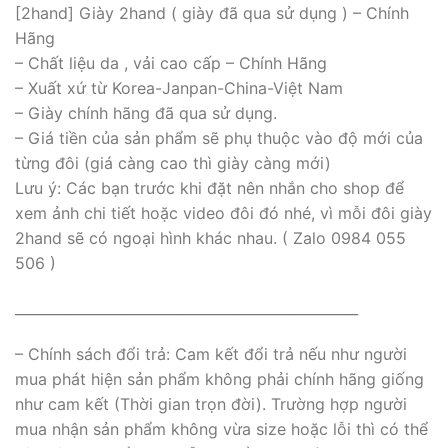
[2hand] Giày 2hand ( giày đã qua sử dụng ) – Chính
Hãng
– Chất liệu da , vải cao cấp – Chính Hãng
– Xuất xứ từ Korea-Janpan-China-Việt Nam
– Giày chính hãng đã qua sử dụng.
– Giá tiền của sản phẩm sẽ phụ thuộc vào độ mới của
từng đôi (giá càng cao thì giày càng mới)
Lưu ý: Các bạn trước khi đặt nên nhắn cho shop để
xem ảnh chi tiết hoặc video đôi đó nhé, vì mỗi đôi giày
2hand sẽ có ngoại hình khác nhau. ( Zalo 0984 055
506 )
_________________________________________________
– Chính sách đổi trả: Cam kết đổi trả nếu như người
mua phát hiện sản phẩm không phải chính hãng giống
như cam kết (Thời gian trọn đời). Trường hợp người
mua nhận sản phẩm không vừa size hoặc lỗi thì có thể