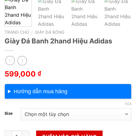
TRANG CHỦ
/
GIÀY ĐÁ BÓNG
Giày Đá Banh 2hand Hiệu Adidas
599,000
₫
Hướng dẫn mua hàng
XÓA
Size
Giày Đá Banh 2hand Hiệu Adidas số lượng