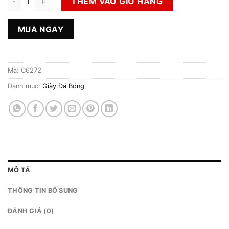
THÊM VÀO GIỎ HÀNG
MUA NGAY
Mã:
C6272
Danh mục:
Giày Đá Bóng
MÔ TẢ
THÔNG TIN BỔ SUNG
ĐÁNH GIÁ (0)