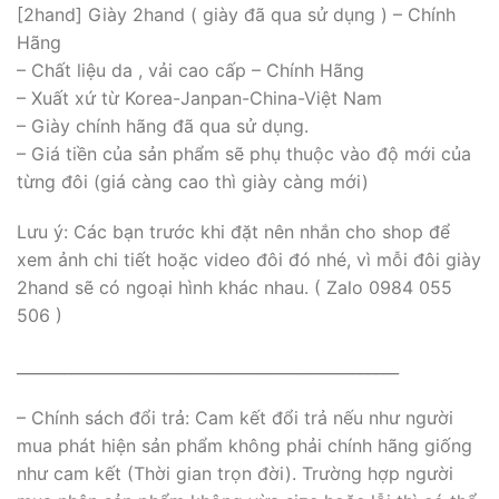
[2hand] Giày 2hand ( giày đã qua sử dụng ) – Chính
Hãng
– Chất liệu da , vải cao cấp – Chính Hãng
– Xuất xứ từ Korea-Janpan-China-Việt Nam
– Giày chính hãng đã qua sử dụng.
– Giá tiền của sản phẩm sẽ phụ thuộc vào độ mới của
từng đôi (giá càng cao thì giày càng mới)
Lưu ý: Các bạn trước khi đặt nên nhắn cho shop để
xem ảnh chi tiết hoặc video đôi đó nhé, vì mỗi đôi giày
2hand sẽ có ngoại hình khác nhau. ( Zalo 0984 055
506 )
_________________________________________________
– Chính sách đổi trả: Cam kết đổi trả nếu như người
mua phát hiện sản phẩm không phải chính hãng giống
như cam kết (Thời gian trọn đời). Trường hợp người