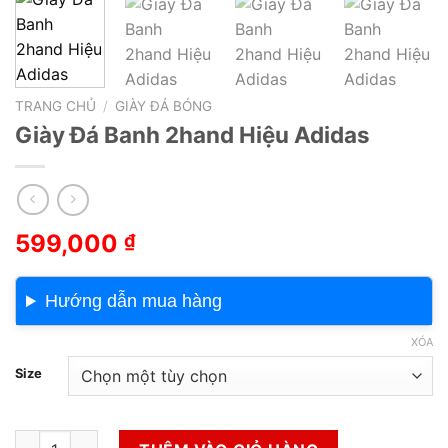
TRANG CHỦ
/
GIÀY ĐÁ BÓNG
Giày Đá Banh 2hand Hiệu Adidas
599,000
₫
Hướng dẫn mua hàng
XÓA
Size
Giày Đá Banh 2hand Hiệu Adidas số lượng