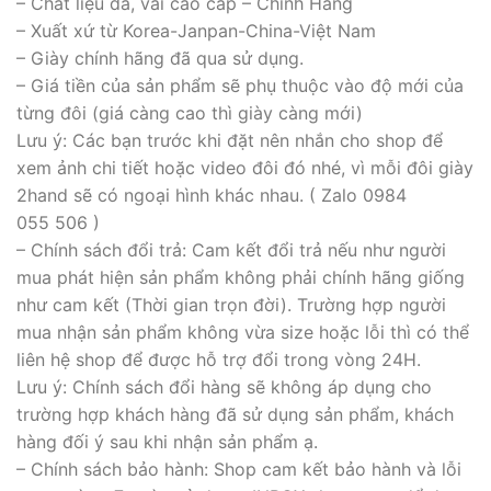
– Chất liệu da, vải cao cấp – Chính Hãng
– Xuất xứ từ Korea-Janpan-China-Việt Nam
– Giày chính hãng đã qua sử dụng.
– Giá tiền của sản phẩm sẽ phụ thuộc vào độ mới của
từng đôi (giá càng cao thì giày càng mới)
Lưu ý: Các bạn trước khi đặt nên nhắn cho shop để
xem ảnh chi tiết hoặc video đôi đó nhé, vì mỗi đôi giày
2hand sẽ có ngoại hình khác nhau. ( Zalo 0984
055 506 )
– Chính sách đổi trả: Cam kết đổi trả nếu như người
mua phát hiện sản phẩm không phải chính hãng giống
như cam kết (Thời gian trọn đời). Trường hợp người
mua nhận sản phẩm không vừa size hoặc lỗi thì có thể
liên hệ shop để được hỗ trợ đổi trong vòng 24H.
Lưu ý: Chính sách đổi hàng sẽ không áp dụng cho
trường hợp khách hàng đã sử dụng sản phẩm, khách
hàng đối ý sau khi nhận sản phẩm ạ.
– Chính sách bảo hành: Shop cam kết bảo hành và lỗi