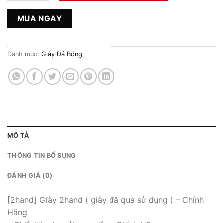
MUA NGAY
Danh mục:
Giày Đá Bóng
MÔ TẢ
THÔNG TIN BỔ SUNG
ĐÁNH GIÁ (0)
[2hand] Giày 2hand ( giày đã qua sử dụng ) – Chính
Hãng