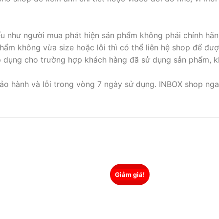
nếu như người mua phát hiện sản phẩm không phải chính hãn
ẩm không vừa size hoặc lỗi thì có thể liên hệ shop để đượ
p dụng cho trường hợp khách hàng đã sử dụng sản phẩm, k
ảo hành và lỗi trong vòng 7 ngày sử dụng. INBOX shop ngav
Giảm giá!