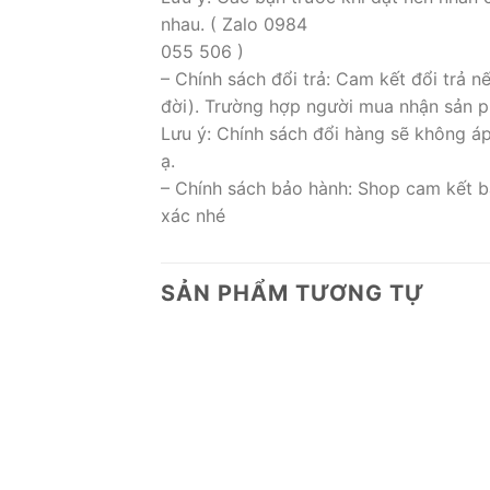
nhau. ( Zalo 0984
055 506 )
– Chính sách đổi trả: Cam kết đổi trả 
đời). Trường hợp người mua nhận sản ph
Lưu ý: Chính sách đổi hàng sẽ không á
ạ.
– Chính sách bảo hành: Shop cam kết b
xác nhé
SẢN PHẨM TƯƠNG TỰ