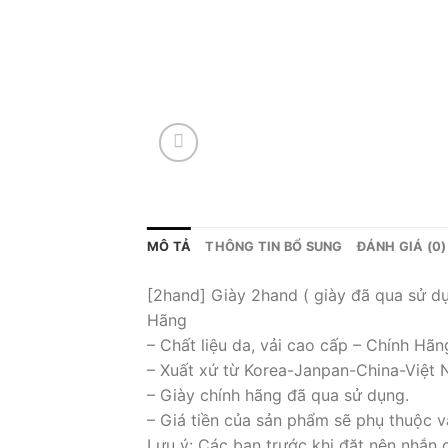
MÔ TẢ
THÔNG TIN BỔ SUNG
ĐÁNH GIÁ (0)
[2hand] Giày 2hand ( giày đã qua sử dụ
Hãng
– Chất liệu da, vải cao cấp – Chính Hãn
– Xuất xứ từ Korea-Janpan-China-Việt
– Giày chính hãng đã qua sử dụng.
– Giá tiền của sản phẩm sẽ phụ thuộc v
Lưu ý: Các bạn trước khi đặt nên nhắn 