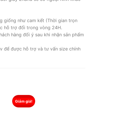
g giống như cam kết (Thời gian trọn
c hỗ trợ đổi trong vòng 24H.
hách hàng đối ý sau khi nhận sản phẩm
 để được hỗ trợ và tư vấn size chính
Giảm giá!