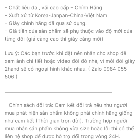
– Chất liệu da , vải cao cấp – Chính Hãng
– Xuất xứ từ Korea-Janpan-China-Việt Nam
– Giày chính hãng đã qua sử dụng.
– Giá tiền của sản phẩm sẽ phụ thuộc vào độ mới của
từng đôi (giá càng cao thì giày càng mới)
Lưu ý: Các bạn trước khi đặt nên nhắn cho shop để
xem ảnh chi tiết hoặc video đôi đó nhé, vì mỗi đôi giày
2hand sẽ có ngoại hình khác nhau. ( Zalo 0984 055
506 )
_________________________________________________
– Chính sách đổi trả: Cam kết đổi trả nếu như người
mua phát hiện sản phẩm không phải chính hãng giống
như cam kết (Thời gian trọn đời). Trường hợp người
mua nhận sản phẩm không vừa size hoặc lỗi thì có thể
liên hệ shop để được hỗ trợ đổi trong vòng 24H.