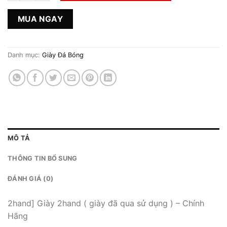
MUA NGAY
Danh mục:
Giày Đá Bóng
MÔ TẢ
THÔNG TIN BỔ SUNG
ĐÁNH GIÁ (0)
2hand] Giày 2hand ( giày đã qua sử dụng ) – Chính
Hãng