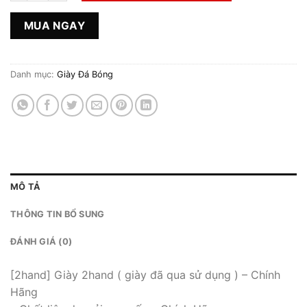
MUA NGAY
Danh mục:
Giày Đá Bóng
MÔ TẢ
THÔNG TIN BỔ SUNG
ĐÁNH GIÁ (0)
[2hand] Giày 2hand ( giày đã qua sử dụng ) – Chính
Hãng