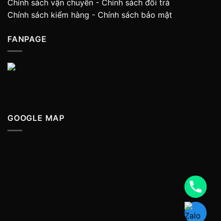
Chính sách vận chuyển
-
Chính sách đổi trả
Chính sách kiểm hàng
-
Chính sách bảo mật
FANPAGE
GOOGLE MAP