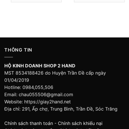
399,000 ₫.
THÔNG TIN
HỘ KINH DOANH SHOP 2 HAND
MST 8534188426 do Huyện Trần Đề cấp ngày
01/04/2019
Hotline: 0984,055,506
Email: chau055506@gmail.com
Website: https://giay2hand.net
Địa chỉ: 291, Ấp chợ, Trung Bình, Trần Đề, Sóc Trăng
Chính sách thanh toán
-
Chính sách khiếu nại