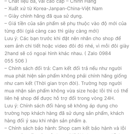
– Chất liệu da, vải cao cấp – Chính Hãng
– Xuất xứ từ Korea-Janpan-China-Việt Nam
– Giày chính hãng đã qua sử dụng.
– Giá tiền của sản phẩm sẽ phụ thuộc vào độ mới của
từng đôi (giá càng cao thì giày càng mới)
Lưu ý: Các bạn trước khi đặt nên nhắn cho shop để
xem ảnh chi tiết hoặc video đôi đó nhé, vì mỗi đôi giày
2hand sẽ có ngoại hình khác nhau. ( Zalo 0984
055 506 )
– Chính sách đổi trả: Cam kết đổi trả nếu như người
mua phát hiện sản phẩm không phải chính hãng giống
như cam kết (Thời gian trọn đời). Trường hợp người
mua nhận sản phẩm không vừa size hoặc lỗi thì có thể
liên hệ shop để được hỗ trợ đổi trong vòng 24H.
Lưu ý: Chính sách đổi hàng sẽ không áp dụng cho
trường hợp khách hàng đã sử dụng sản phẩm, khách
hàng đối ý sau khi nhận sản phẩm ạ.
– Chính sách bảo hành: Shop cam kết bảo hành và lỗi