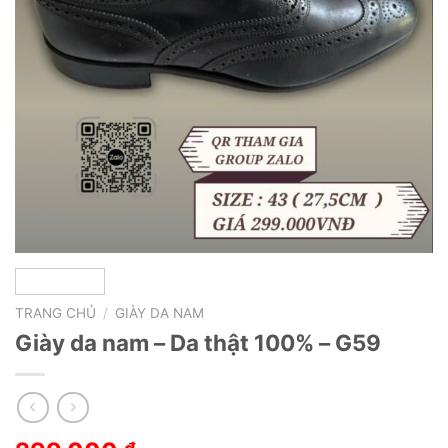
TRANG CHỦ
/
GIÀY DA NAM
Giày da nam – Da thật 100% – G59