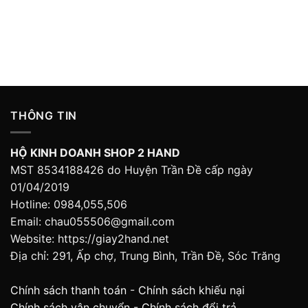
THÔNG TIN
HỘ KINH DOANH SHOP 2 HAND
MST 8534188426 do Huyện Trần Đề cấp ngày
01/04/2019
Hotline: 0984,055,506
Email: chau055506@gmail.com
Website: https://giay2hand.net
Địa chỉ: 291, Ấp chợ, Trung Bình, Trần Đề, Sóc Trăng
Chính sách thanh toán
-
Chính sách khiếu nại
Chính sách vận chuyển
-
Chính sách đổi trả