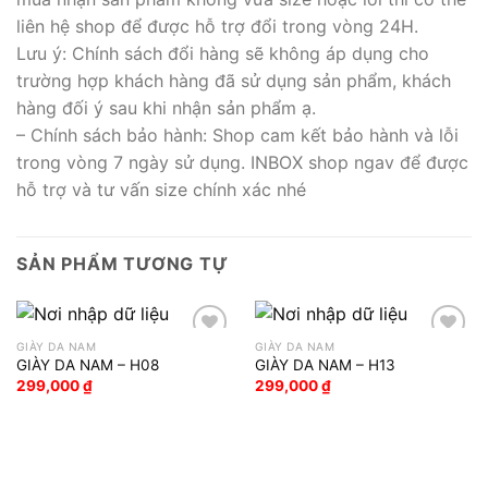
liên hệ shop để được hỗ trợ đổi trong vòng 24H.
Lưu ý: Chính sách đổi hàng sẽ không áp dụng cho
trường hợp khách hàng đã sử dụng sản phẩm, khách
hàng đối ý sau khi nhận sản phẩm ạ.
– Chính sách bảo hành: Shop cam kết bảo hành và lỗi
trong vòng 7 ngày sử dụng. INBOX shop ngav để được
hỗ trợ và tư vấn size chính xác nhé
SẢN PHẨM TƯƠNG TỰ
GIÀY DA NAM
GIÀY DA NAM
GIÀY DA NAM – H08
GIÀY DA NAM – H13
Add to wishlist
Add to wishlist
299,000
₫
299,000
₫