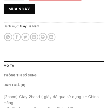
MUA NGAY
Danh mục:
Giày Da Nam
MÔ TẢ
THÔNG TIN BỔ SUNG
ĐÁNH GIÁ (0)
[2hand] Giày 2hand ( giày đã qua sử dụng ) – Chính
Hãng