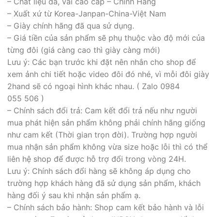
– Chất liệu da, vải cao cấp – Chính Hãng
– Xuất xứ từ Korea-Janpan-China-Việt Nam
– Giày chính hãng đã qua sử dụng.
– Giá tiền của sản phẩm sẽ phụ thuộc vào độ mới của
từng đôi (giá càng cao thì giày càng mới)
Lưu ý: Các bạn trước khi đặt nên nhắn cho shop để
xem ảnh chi tiết hoặc video đôi đó nhé, vì mỗi đôi giày
2hand sẽ có ngoại hình khác nhau. ( Zalo 0984
055 506 )
– Chính sách đổi trả: Cam kết đổi trả nếu như người
mua phát hiện sản phẩm không phải chính hãng giống
như cam kết (Thời gian trọn đời). Trường hợp người
mua nhận sản phẩm không vừa size hoặc lỗi thì có thể
liên hệ shop để được hỗ trợ đổi trong vòng 24H.
Lưu ý: Chính sách đổi hàng sẽ không áp dụng cho
trường hợp khách hàng đã sử dụng sản phẩm, khách
hàng đối ý sau khi nhận sản phẩm ạ.
– Chính sách bảo hành: Shop cam kết bảo hành và lỗi