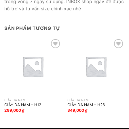
trong vòng 7 ngày sử dụng. INBOX shop ngav để được
hỗ trợ và tư vấn size chính xác nhé
SẢN PHẨM TƯƠNG TỰ
Add to wishlist
Add to wishlist
GIÀY DA NAM
GIÀY DA NAM
GIÀY DA NAM – H12
GIÀY DA NAM – H26
299,000
₫
349,000
₫