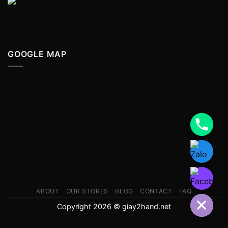
GOOGLE MAP
ABOUT
OUR STORES
BLOG
CONTACT
FAQ
Copyright 2026 © giay2hand.net