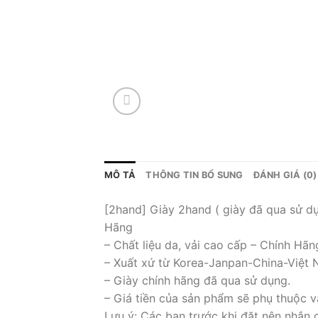
MÔ TẢ
THÔNG TIN BỔ SUNG
ĐÁNH GIÁ (0)
[2hand] Giày 2hand ( giày đã qua sử dụ
Hãng
– Chất liệu da, vải cao cấp – Chính Hãn
– Xuất xứ từ Korea-Janpan-China-Việt
– Giày chính hãng đã qua sử dụng.
– Giá tiền của sản phẩm sẽ phụ thuộc v
Lưu ý: Các bạn trước khi đặt nên nhắn 