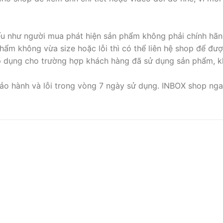
nếu như người mua phát hiện sản phẩm không phải chính hãn
ẩm không vừa size hoặc lỗi thì có thể liên hệ shop để đượ
p dụng cho trường hợp khách hàng đã sử dụng sản phẩm, k
ảo hành và lỗi trong vòng 7 ngày sử dụng. INBOX shop ngav