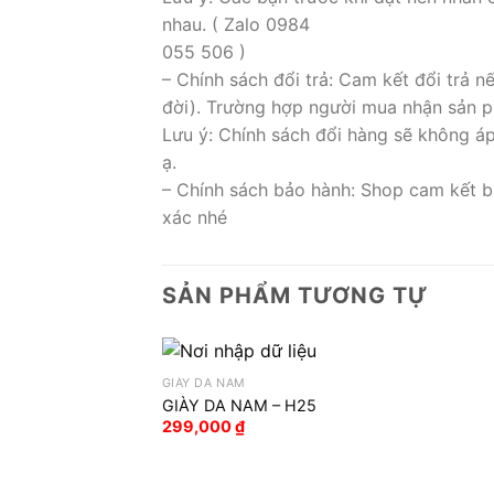
nhau. ( Zalo 0984
055 506 )
– Chính sách đổi trả: Cam kết đổi trả 
đời). Trường hợp người mua nhận sản ph
Lưu ý: Chính sách đổi hàng sẽ không á
ạ.
– Chính sách bảo hành: Shop cam kết b
xác nhé
SẢN PHẨM TƯƠNG TỰ
GIÀY DA NAM
GIÀY DA NAM – H25
299,000
₫