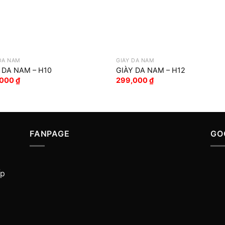
DA NAM
GIÀY DA NAM
 DA NAM – H10
GIÀY DA NAM – H12
,000
₫
299,000
₫
FANPAGE
GO
ấp