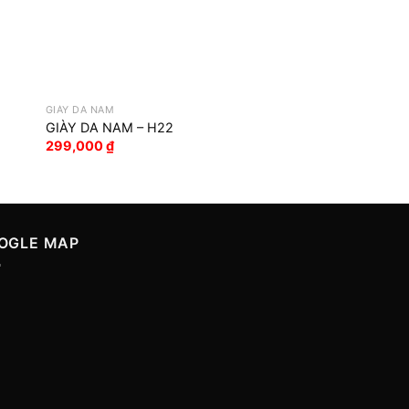
GIÀY DA NAM
GIÀY DA NAM
GIÀY DA NAM – H22
GIÀY DA NAM – H0
299,000
₫
249,000
₫
OGLE MAP