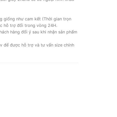
g giống như cam kết (Thời gian trọn
c hỗ trợ đổi trong vòng 24H.
hách hàng đối ý sau khi nhận sản phẩm
 để được hỗ trợ và tư vấn size chính