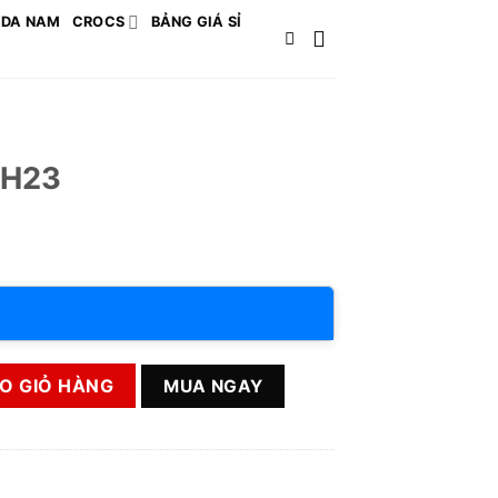
 DA NAM
CROCS
BẢNG GIÁ SỈ
 H23
O GIỎ HÀNG
MUA NGAY