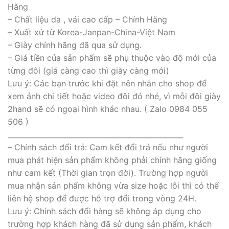
Hãng
– Chất liệu da , vải cao cấp – Chính Hãng
– Xuất xứ từ Korea-Janpan-China-Việt Nam
– Giày chính hãng đã qua sử dụng.
– Giá tiền của sản phẩm sẽ phụ thuộc vào độ mới của
từng đôi (giá càng cao thì giày càng mới)
Lưu ý: Các bạn trước khi đặt nên nhắn cho shop để
xem ảnh chi tiết hoặc video đôi đó nhé, vì mỗi đôi giày
2hand sẽ có ngoại hình khác nhau. ( Zalo 0984 055
506 )
_________________________________________________
– Chính sách đổi trả: Cam kết đổi trả nếu như người
mua phát hiện sản phẩm không phải chính hãng giống
như cam kết (Thời gian trọn đời). Trường hợp người
mua nhận sản phẩm không vừa size hoặc lỗi thì có thể
liên hệ shop để được hỗ trợ đổi trong vòng 24H.
Lưu ý: Chính sách đổi hàng sẽ không áp dụng cho
trường hợp khách hàng đã sử dụng sản phẩm, khách