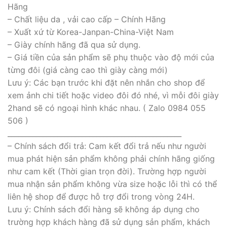
Hãng
– Chất liệu da , vải cao cấp – Chính Hãng
– Xuất xứ từ Korea-Janpan-China-Việt Nam
– Giày chính hãng đã qua sử dụng.
– Giá tiền của sản phẩm sẽ phụ thuộc vào độ mới của
từng đôi (giá càng cao thì giày càng mới)
Lưu ý: Các bạn trước khi đặt nên nhắn cho shop để
xem ảnh chi tiết hoặc video đôi đó nhé, vì mỗi đôi giày
2hand sẽ có ngoại hình khác nhau. ( Zalo 0984 055
506 )
_________________________________________________
– Chính sách đổi trả: Cam kết đổi trả nếu như người
mua phát hiện sản phẩm không phải chính hãng giống
như cam kết (Thời gian trọn đời). Trường hợp người
mua nhận sản phẩm không vừa size hoặc lỗi thì có thể
liên hệ shop để được hỗ trợ đổi trong vòng 24H.
Lưu ý: Chính sách đổi hàng sẽ không áp dụng cho
trường hợp khách hàng đã sử dụng sản phẩm, khách