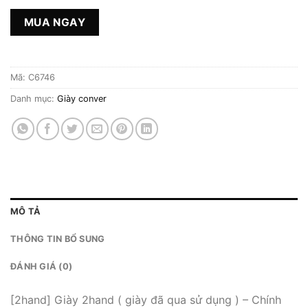
MUA NGAY
Mã:
C6746
Danh mục:
Giày conver
MÔ TẢ
THÔNG TIN BỔ SUNG
ĐÁNH GIÁ (0)
[2hand] Giày 2hand ( giày đã qua sử dụng ) – Chính