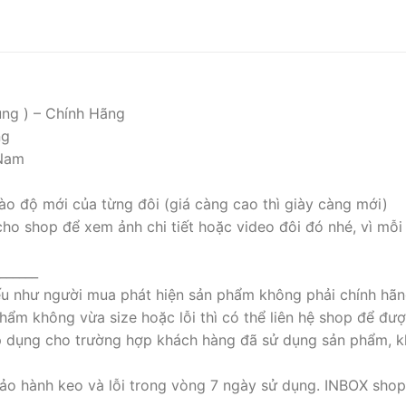
ụng ) – Chính Hãng
ng
 Nam
ào độ mới của từng đôi (giá càng cao thì giày càng mới)
cho shop để xem ảnh chi tiết hoặc video đôi đó nhé, vì mỗi
______
nếu như người mua phát hiện sản phẩm không phải chính hãn
ẩm không vừa size hoặc lỗi thì có thể liên hệ shop để đượ
p dụng cho trường hợp khách hàng đã sử dụng sản phẩm, k
ảo hành keo và lỗi trong vòng 7 ngày sử dụng. INBOX shop