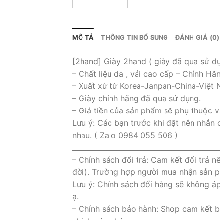
MÔ TẢ
THÔNG TIN BỔ SUNG
ĐÁNH GIÁ (0)
[2hand] Giày 2hand ( giày đã qua sử d
– Chất liệu da , vải cao cấp – Chính Hã
– Xuất xứ từ Korea-Janpan-China-Việt
– Giày chính hãng đã qua sử dụng.
– Giá tiền của sản phẩm sẽ phụ thuộc v
Lưu ý: Các bạn trước khi đặt nên nhắn 
nhau. ( Zalo 0984 055 506 )
___________________________________________
– Chính sách đổi trả: Cam kết đổi trả 
đời). Trường hợp người mua nhận sản ph
Lưu ý: Chính sách đổi hàng sẽ không á
ạ.
– Chính sách bảo hành: Shop cam kết b