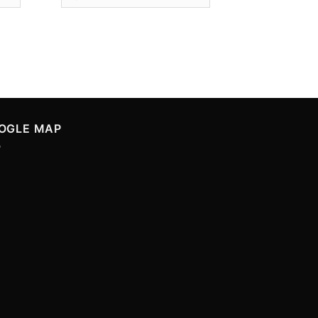
Size
OGLE MAP