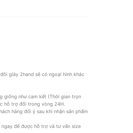
 đôi giày 2hand sẽ có ngoại hình khác
g giống như cam kết (Thời gian trọn
c hỗ trợ đổi trong vòng 24H.
hách hàng đổi ý sau khi nhận sản phẩm
 ngay để được hỗ trợ và tư vấn size