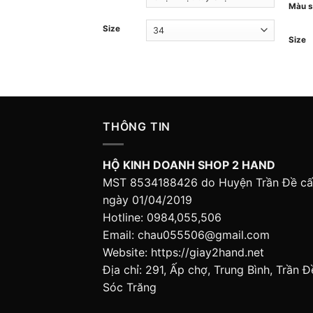
Màu 
Size
Size
THÔNG TIN
HỘ KINH DOANH SHOP 2 HAND
MST 8534188426 do Huyện Trần Đề c
ngày 01/04/2019
Hotline: 0984,055,506
Email: chau055506@gmail.com
Website: https://giay2hand.net
Địa chỉ: 291, Ấp chợ, Trung Bình, Trần Đ
Sóc Trăng