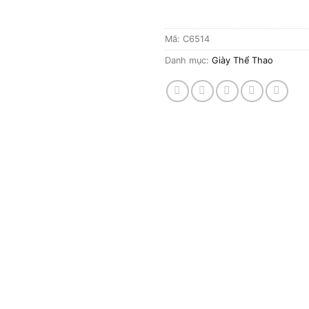
Mã:
C6514
Danh mục:
Giày Thể Thao