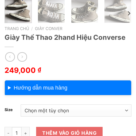
TRANG CHỦ
/
GIÀY CONVER
Giày Thể Thao 2hand Hiệu Converse
249,000
₫
Hướng dẫn mua hàng
Size
Giày Thể Thao 2hand Hiệu Converse số lượng
THÊM VÀO GIỎ HÀNG