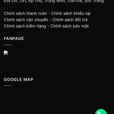
Địa chỉ: 291, Ấp chợ, Trung Bình, Trần Đề, Sóc Trăng
Chính sách thanh toán
-
Chính sách khiếu nại
Chính sách vận chuyển
-
Chính sách đổi trả
Chính sách kiểm hàng
-
Chính sách bảo mật
FANPAGE
GOOGLE MAP