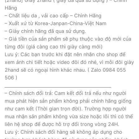
[2hand] Giày 2hand ( giày đã qua sử dụng ) – Chính
Hãng
– Chất liệu da , vải cao cấp – Chính Hãng
– Xuất xứ từ Korea-Janpan-China-Việt Nam
– Giày chính hãng đã qua sử dụng.
– Giá tiền của sản phẩm sẽ phụ thuộc vào độ mới của
từng đôi (giá càng cao thì giày càng mới)
Lưu ý: Các bạn trước khi đặt nên nhắn cho shop để
xem ảnh chi tiết hoặc video đôi đó nhé, vì mỗi đôi giày
2hand sẽ có ngoại hình khác nhau. ( Zalo 0984 055
506 )
_________________________________________________
– Chính sách đổi trả: Cam kết đổi trả nếu như người
mua phát hiện sản phẩm không phải chính hãng giống
như cam kết (Thời gian trọn đời). Trường hợp người
mua nhận sản phẩm không vừa size hoặc lỗi thì có thể
liên hệ shop để được hỗ trợ đổi trong vòng 24H.
Lưu ý: Chính sách đổi hàng sẽ không áp dụng cho