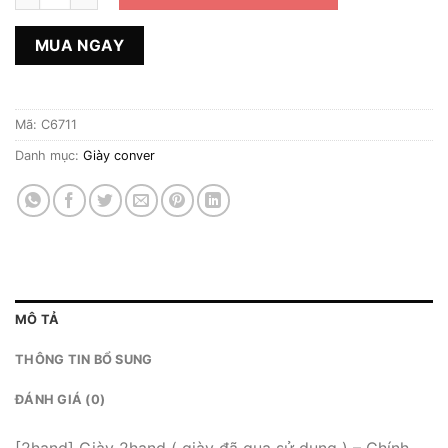
MUA NGAY
Mã:
C6711
Danh mục:
Giày conver
MÔ TẢ
THÔNG TIN BỔ SUNG
ĐÁNH GIÁ (0)