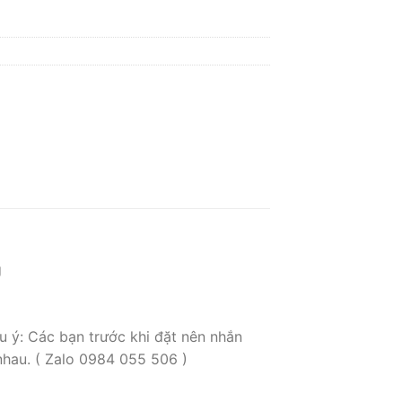
g
u ý: Các bạn trước khi đặt nên nhắn
nhau. ( Zalo 0984 055 506 )