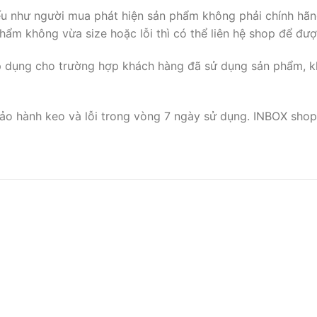
nếu như người mua phát hiện sản phẩm không phải chính hãn
ẩm không vừa size hoặc lỗi thì có thể liên hệ shop để đượ
p dụng cho trường hợp khách hàng đã sử dụng sản phẩm, k
ảo hành keo và lỗi trong vòng 7 ngày sử dụng. INBOX shop