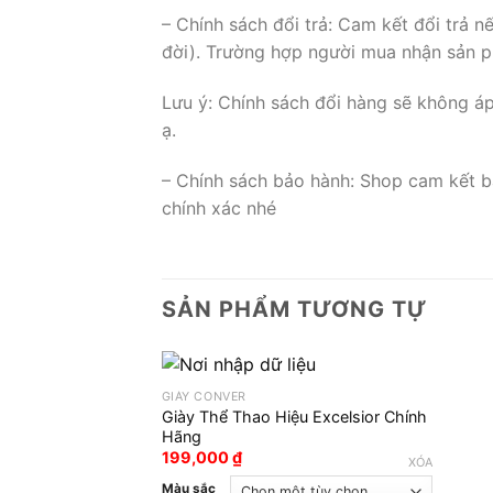
– Chính sách đổi trả: Cam kết đổi trả 
đời). Trường hợp người mua nhận sản ph
Lưu ý: Chính sách đổi hàng sẽ không á
ạ.
– Chính sách bảo hành: Shop cam kết b
chính xác nhé
SẢN PHẨM TƯƠNG TỰ
GIÀY CONVER
Giày Thể Thao Hiệu Excelsior Chính
Hãng
199,000
₫
XÓA
Màu sắc