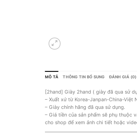
MÔ TẢ
THÔNG TIN BỔ SUNG
ĐÁNH GIÁ (0)
[2hand] Giày 2hand ( giày đã qua sử dụ
– Xuất xứ từ Korea-Janpan-China-Việt
– Giày chính hãng đã qua sử dụng.
– Giá tiền của sản phẩm sẽ phụ thuộc v
cho shop để xem ảnh chi tiết hoặc vide
___________________________________________