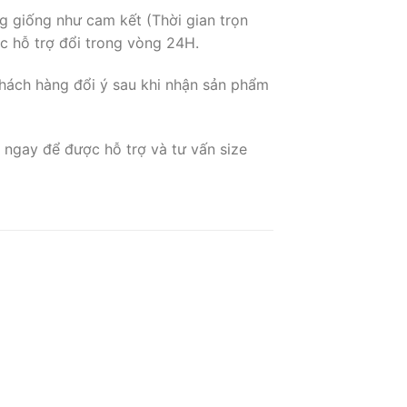
g giống như cam kết (Thời gian trọn
c hỗ trợ đổi trong vòng 24H.
hách hàng đổi ý sau khi nhận sản phẩm
 ngay để được hỗ trợ và tư vấn size