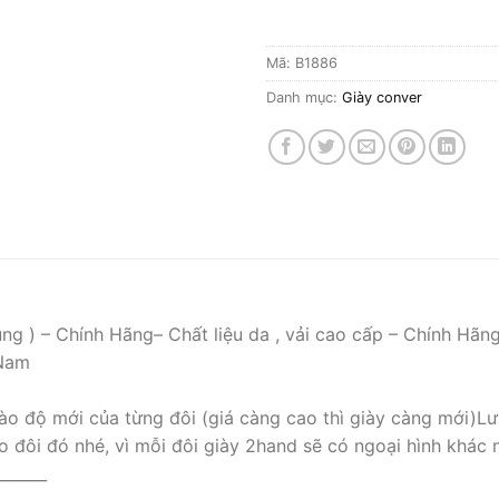
Mã:
B1886
Danh mục:
Giày conver
ng ) – Chính Hãng– Chất liệu da , vải cao cấp – Chính Hãn
 Nam
ào độ mới của từng đôi (giá càng cao thì giày càng mới)Lư
o đôi đó nhé, vì mỗi đôi giày 2hand sẽ có ngoại hình khác 
______