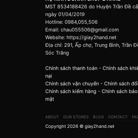
MST 8534188426 do Huyện Trần Đề c
ngày 01/04/2019
Hotline: 0984,055,506
Email: chau055506@gmail.com
Website: https://giay2hand.net
Địa chỉ: 291, Ấp chợ, Trung Bình, Trần Đ
Sóc Trăng
Chính sách thanh toán
-
Chính sách khi
nại
Chính sách vận chuyển
-
Chính sách đổi
Chính sách kiểm hàng
-
Chính sách bảo
mật
ABOUT
OUR STORES
BLOG
CONTACT
FA
Copyright 2026 © giay2hand.net