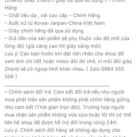
[2hand] Giày 2hand ( giày đã qua sử dụng ) – Chính
Hãng
– Chất liệu da , vải cao cấp – Chính Hãng
– Xuất xứ từ Korea-Janpan-China-Việt Nam
– Giày chính hãng đã qua sử dụng.
– Giá tiền của sản phẩm sẽ phụ thuộc vào độ mới của
từng đôi (giá càng cao thì giày càng mới)
Lưu ý: Các bạn trước khi đặt nên nhắn cho shop để
xem ảnh chi tiết hoặc video đôi đó nhé, vì mỗi đôi giày
2hand sẽ có ngoại hình khác nhau. ( Zalo 0984 055
506 )
_________________________________________________
– Chính sách đổi trả: Cam kết đổi trả nếu như người
mua phát hiện sản phẩm không phải chính hãng giống
như cam kết (Thời gian trọn đời). Trường hợp người
mua nhận sản phẩm không vừa size hoặc lỗi thì có thể
liên hệ shop để được hỗ trợ đổi trong vòng 24H.
Lưu ý: Chính sách đổi hàng sẽ không áp dụng cho