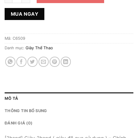
MUA NGAY
Mã:
C6509
Danh mục:
Giày Thể Thao
MÔ TẢ
THÔNG TIN BỔ SUNG
ĐÁNH GIÁ (0)