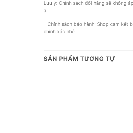
Lưu ý: Chính sách đổi hàng sẽ không á
ạ.
– Chính sách bảo hành: Shop cam kết b
chính xác nhé
SẢN PHẨM TƯƠNG TỰ