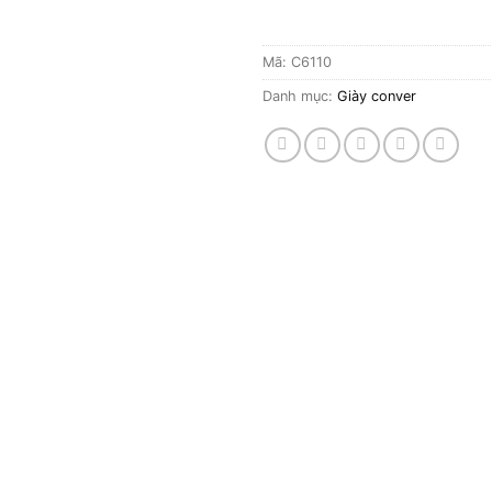
Mã:
C6110
Danh mục:
Giày conver