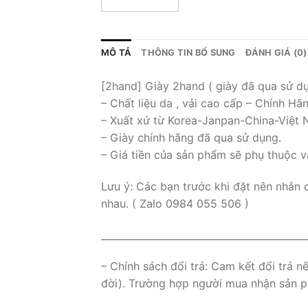
MÔ TẢ
THÔNG TIN BỔ SUNG
ĐÁNH GIÁ (0)
[2hand] Giày 2hand ( giày đã qua sử d
– Chất liệu da , vải cao cấp – Chính Hã
– Xuất xứ từ Korea-Janpan-China-Việt
– Giày chính hãng đã qua sử dụng.
– Giá tiền của sản phẩm sẽ phụ thuộc v
Lưu ý: Các bạn trước khi đặt nên nhắn 
nhau. ( Zalo 0984 055 506 )
___________________________________________
– Chính sách đổi trả: Cam kết đổi trả 
đời). Trường hợp người mua nhận sản ph