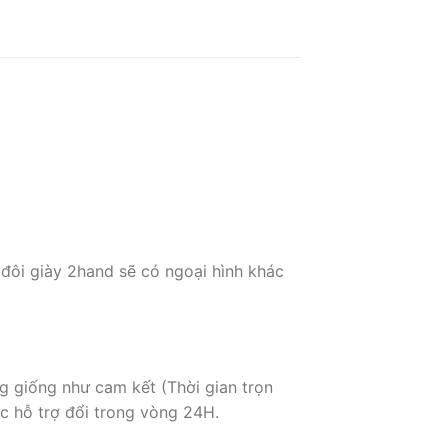
 đôi giày 2hand sẽ có ngoại hình khác
g giống như cam kết (Thời gian trọn
c hỗ trợ đổi trong vòng 24H.