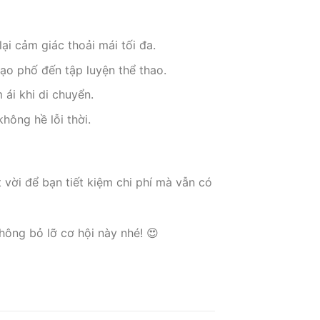
ại cảm giác thoải mái tối đa.
ạo phố đến tập luyện thể thao.
ái khi di chuyển.
hông hề lỗi thời.
 vời để bạn tiết kiệm chi phí mà vẫn có
hông bỏ lỡ cơ hội này nhé! 😍