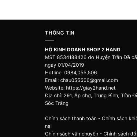
THÔNG TIN
HỘ KINH DOANH SHOP 2 HAND
MST 8534188426 do Huyện Trần Đề c
ngày 01/04/2019
Hotline: 0984,055,506
Email: chau055506@gmail.com
Website: https://giay2hand.net
Địa chỉ: 291, Ấp chợ, Trung Bình, Trần Đ
Sóc Trăng
Chính sách thanh toán
-
Chính sách khi
nại
Chính sách vận chuyển
-
Chính sách đổi