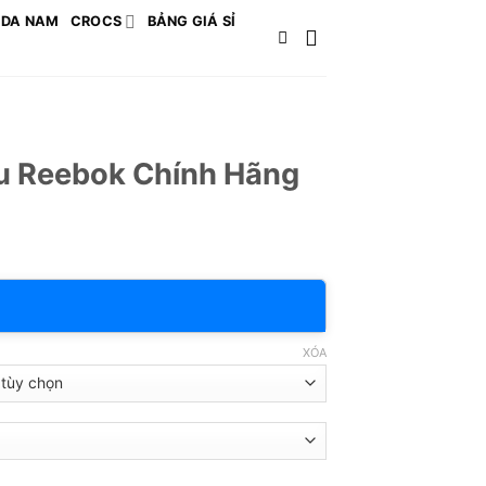
 DA NAM
CROCS
BẢNG GIÁ SỈ
u Reebok Chính Hãng
XÓA