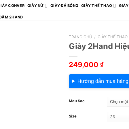
GIÀY CONVER
GIÀY NỮ
GIÀY ĐÁ BÓNG
GIÀY THỂ THAO
GIÀY
ĐẦM 2HAND
TRANG CHỦ
/
GIÀY THỂ THAO
Giày 2Hand Hiệ
249,000
₫
Hướng dẫn mua hàng
Mau Sac
Size