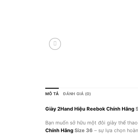
MÔ TẢ
ĐÁNH GIÁ (0)
Giày 2Hand Hiệu Reebok Chính Hãng
S
Bạn muốn sở hữu một đôi giày thể thao
Chính Hãng
Size 36
– sự lựa chọn hoàn