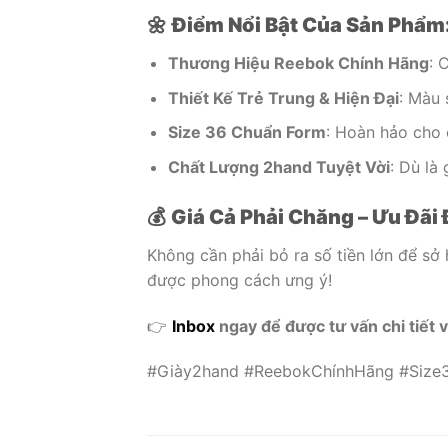
🌼
Điểm Nổi Bật Của Sản Phẩm
Thương Hiệu Reebok Chính Hãng
: 
Thiết Kế Trẻ Trung & Hiện Đại
: Màu 
Size 36 Chuẩn Form
: Hoàn hảo cho 
Chất Lượng 2hand Tuyệt Vời
: Dù là
💰
Giá Cả Phải Chăng – Ưu Đãi 
Không cần phải bỏ ra số tiền lớn để sở 
được phong cách ưng ý!
👉
Inbox
ngay để được tư vấn chi tiết 
#Giày2hand #ReebokChínhHãng #Size