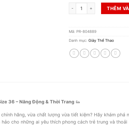
Giày 2Hand Hiệu Reebok Chín
THÊM VÀ
Mã:
PR-804889
Danh mục:
Giày Thể Thao
ize 36 – Năng Động & Thời Trang
👟
 chính hãng, vừa chất lượng vừa tiết kiệm? Hãy khám phá
 hảo cho những ai yêu thích phong cách trẻ trung và thoải 