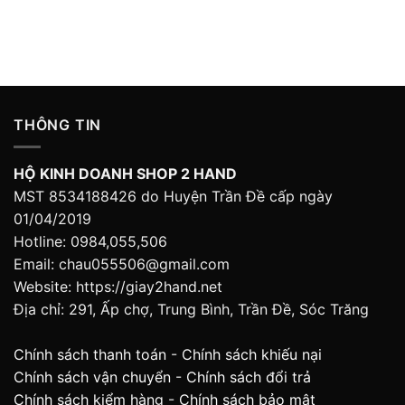
THÔNG TIN
HỘ KINH DOANH SHOP 2 HAND
MST 8534188426 do Huyện Trần Đề cấp ngày
01/04/2019
Hotline: 0984,055,506
Email: chau055506@gmail.com
Website: https://giay2hand.net
Địa chỉ: 291, Ấp chợ, Trung Bình, Trần Đề, Sóc Trăng
Chính sách thanh toán
-
Chính sách khiếu nại
Chính sách vận chuyển
-
Chính sách đổi trả
Chính sách kiểm hàng
-
Chính sách bảo mật