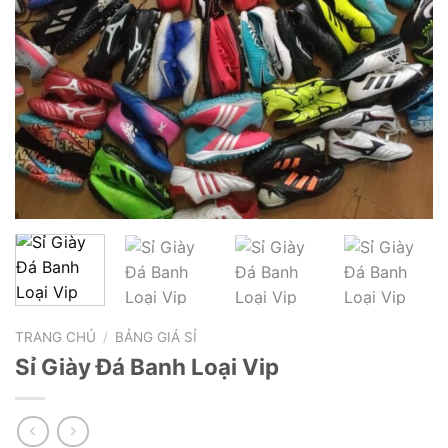
TRANG CHỦ
/
BẢNG GIÁ SỈ
Sỉ Giày Đá Banh Loại Vip