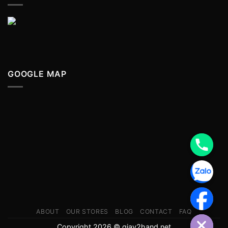
GOOGLE MAP
ABOUT
OUR STORES
BLOG
CONTACT
FAQ
Copyright 2026 © giay2hand.net