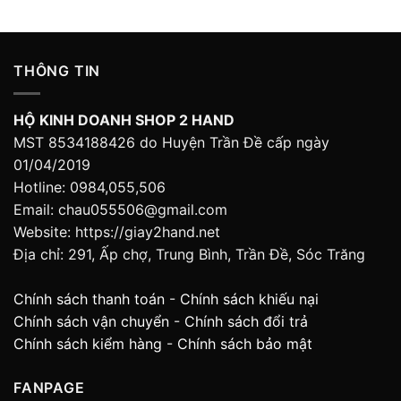
THÔNG TIN
HỘ KINH DOANH SHOP 2 HAND
MST 8534188426 do Huyện Trần Đề cấp ngày
01/04/2019
Hotline: 0984,055,506
Email: chau055506@gmail.com
Website: https://giay2hand.net
Địa chỉ: 291, Ấp chợ, Trung Bình, Trần Đề, Sóc Trăng
Chính sách thanh toán
-
Chính sách khiếu nại
Chính sách vận chuyển
-
Chính sách đổi trả
Chính sách kiểm hàng
-
Chính sách bảo mật
FANPAGE