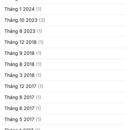
Tháng 1 2024
(1)
Tháng 10 2023
(3)
Tháng 8 2023
(1)
Tháng 12 2018
(1)
Tháng 9 2018
(1)
Tháng 8 2018
(1)
Tháng 3 2018
(1)
Tháng 12 2017
(1)
Tháng 8 2017
(1)
Tháng 6 2017
(1)
Tháng 5 2017
(1)