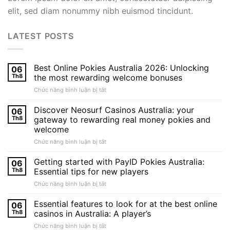
elit, sed diam nonummy nibh euismod tincidunt.
LATEST POSTS
Best Online Pokies Australia 2026: Unlocking
06
Th8
the most rewarding welcome bonuses
ở
Chức năng bình luận bị tắt
Best
Online
Discover Neosurf Casinos Australia: your
06
Pokies
Th8
gateway to rewarding real money pokies and
Australia
welcome
2026:
ở
Chức năng bình luận bị tắt
Unlocking
Discover
the
Neosurf
most
Getting started with PayID Pokies Australia:
06
Casinos
rewarding
Th8
Essential tips for new players
Australia:
welcome
ở
Chức năng bình luận bị tắt
your
bonuses
Getting
gateway
started
Essential features to look for at the best online
to
06
with
rewarding
Th8
casinos in Australia: A player’s
PayID
real
ở
Chức năng bình luận bị tắt
Pokies
money