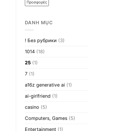
Προσφορές
DANH MỤC
! Без рубрики
(3)
1014
(18)
25
(1)
7
(1)
a16z generative ai
(1)
ai-girlfriend
(1)
casino
(5)
Computers, Games
(5)
Entertainment
(1)