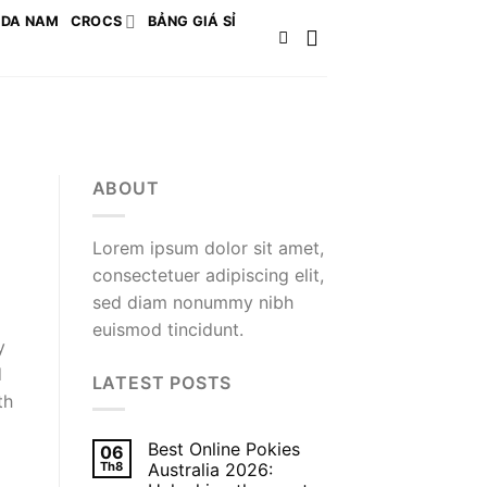
 DA NAM
CROCS
BẢNG GIÁ SỈ
ABOUT
Lorem ipsum dolor sit amet,
consectetuer adipiscing elit,
sed diam nonummy nibh
euismod tincidunt.
y
d
LATEST POSTS
th
Best Online Pokies
06
Th8
Australia 2026: