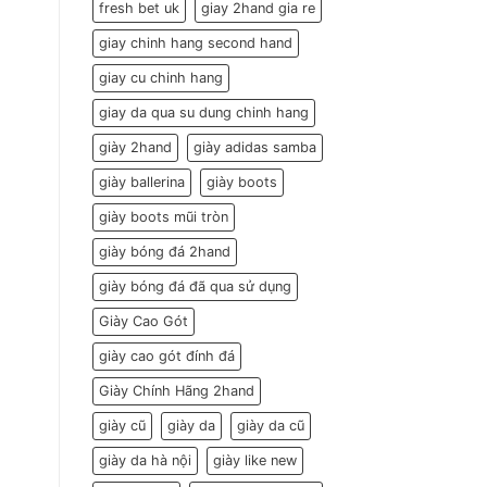
fresh bet uk
giay 2hand gia re
giay chinh hang second hand
giay cu chinh hang
giay da qua su dung chinh hang
giày 2hand
giày adidas samba
giày ballerina
giày boots
giày boots mũi tròn
giày bóng đá 2hand
giày bóng đá đã qua sử dụng
Giày Cao Gót
giày cao gót đính đá
Giày Chính Hãng 2hand
giày cũ
giày da
giày da cũ
giày da hà nội
giày like new