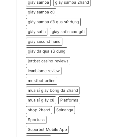
giày samba
giày samba 2hand
giày samba cũ
giày samba đã qua sử dụng
giày satin
giày satin cao gót
giày second hand
giày đã qua sử dụng
jettbet casino reviews
leanbiome review
mostbet online
mua sỉ giày bóng đá 2hand
mua sỉ giày cũ
Platforms
shop 2hand
Spinanga
Sportuna
Superbet Mobile App