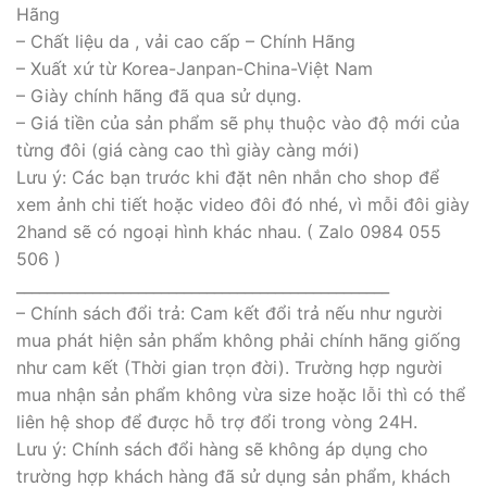
Hãng
– Chất liệu da , vải cao cấp – Chính Hãng
– Xuất xứ từ Korea-Janpan-China-Việt Nam
– Giày chính hãng đã qua sử dụng.
– Giá tiền của sản phẩm sẽ phụ thuộc vào độ mới của
từng đôi (giá càng cao thì giày càng mới)
Lưu ý: Các bạn trước khi đặt nên nhắn cho shop để
xem ảnh chi tiết hoặc video đôi đó nhé, vì mỗi đôi giày
2hand sẽ có ngoại hình khác nhau. ( Zalo 0984 055
506 )
_________________________________________________
– Chính sách đổi trả: Cam kết đổi trả nếu như người
mua phát hiện sản phẩm không phải chính hãng giống
như cam kết (Thời gian trọn đời). Trường hợp người
mua nhận sản phẩm không vừa size hoặc lỗi thì có thể
liên hệ shop để được hỗ trợ đổi trong vòng 24H.
Lưu ý: Chính sách đổi hàng sẽ không áp dụng cho
trường hợp khách hàng đã sử dụng sản phẩm, khách