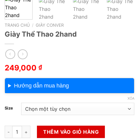
TRANG CHỦ
/
GIÀY CONVER
Giày Thể Thao 2hand
249,000
₫
Hướng dẫn mua hàng
XÓA
Size
Giày Thể Thao 2hand số lượng
THÊM VÀO GIỎ HÀNG