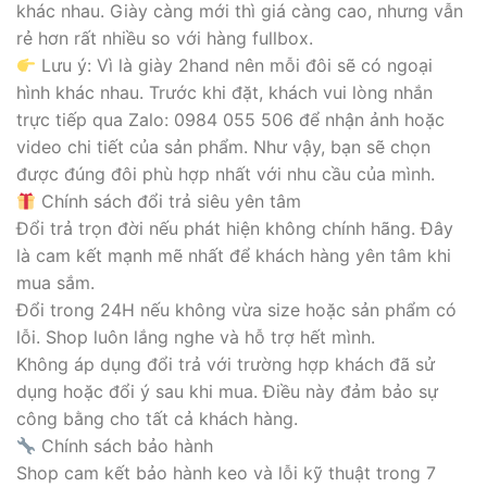
khác nhau. Giày càng mới thì giá càng cao, nhưng vẫn
rẻ hơn rất nhiều so với hàng fullbox.
Lưu ý: Vì là giày 2hand nên mỗi đôi sẽ có ngoại
hình khác nhau. Trước khi đặt, khách vui lòng nhắn
trực tiếp qua Zalo: 0984 055 506 để nhận ảnh hoặc
video chi tiết của sản phẩm. Như vậy, bạn sẽ chọn
được đúng đôi phù hợp nhất với nhu cầu của mình.
Chính sách đổi trả siêu yên tâm
Đổi trả trọn đời nếu phát hiện không chính hãng. Đây
là cam kết mạnh mẽ nhất để khách hàng yên tâm khi
mua sắm.
Đổi trong 24H nếu không vừa size hoặc sản phẩm có
lỗi. Shop luôn lắng nghe và hỗ trợ hết mình.
Không áp dụng đổi trả với trường hợp khách đã sử
dụng hoặc đổi ý sau khi mua. Điều này đảm bảo sự
công bằng cho tất cả khách hàng.
Chính sách bảo hành
Shop cam kết bảo hành keo và lỗi kỹ thuật trong 7