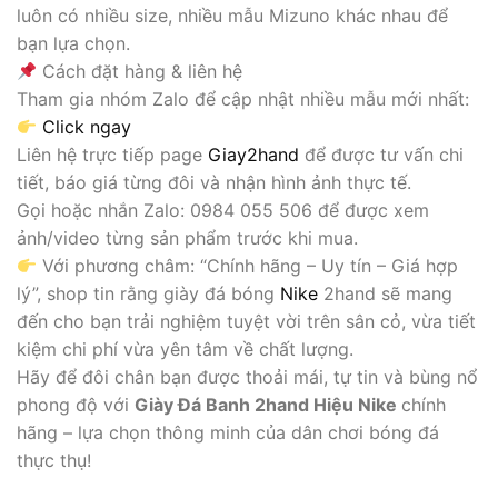
luôn có nhiều size, nhiều mẫu Mizuno khác nhau để
bạn lựa chọn.
Cách đặt hàng & liên hệ
Tham gia nhóm Zalo để cập nhật nhiều mẫu mới nhất:
Click ngay
Liên hệ trực tiếp page
Giay2hand
để được tư vấn chi
tiết, báo giá từng đôi và nhận hình ảnh thực tế.
Gọi hoặc nhắn Zalo: 0984 055 506 để được xem
ảnh/video từng sản phẩm trước khi mua.
Với phương châm: “Chính hãng – Uy tín – Giá hợp
lý”, shop tin rằng giày đá bóng
Nike
2hand sẽ mang
đến cho bạn trải nghiệm tuyệt vời trên sân cỏ, vừa tiết
kiệm chi phí vừa yên tâm về chất lượng.
Hãy để đôi chân bạn được thoải mái, tự tin và bùng nổ
phong độ với
Giày Đá Banh 2hand Hiệu Nike
chính
hãng – lựa chọn thông minh của dân chơi bóng đá
thực thụ!