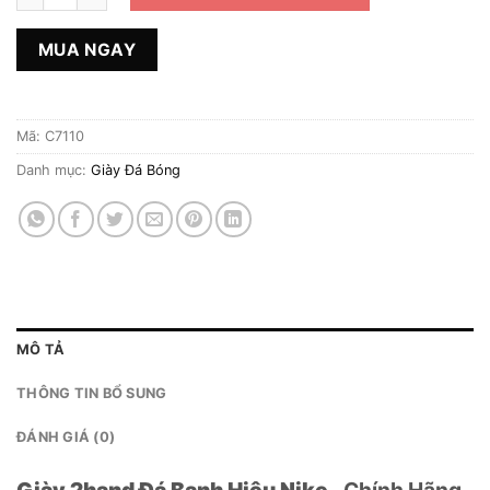
MUA NGAY
Mã:
C7110
Danh mục:
Giày Đá Bóng
MÔ TẢ
THÔNG TIN BỔ SUNG
ĐÁNH GIÁ (0)