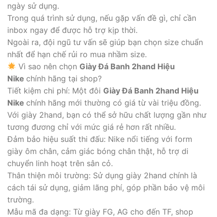
ngày sử dụng.
Trong quá trình sử dụng, nếu gặp vấn đề gì, chỉ cần
inbox ngay để được hỗ trợ kịp thời.
Ngoài ra, đội ngũ tư vấn sẽ giúp bạn chọn size chuẩn
nhất để hạn chế rủi ro mua nhầm size.
Vì sao nên chọn
Giày Đá Banh 2hand Hiệu
Nike
chính hãng tại shop?
Tiết kiệm chi phí: Một đôi
Giày Đá Banh 2hand Hiệu
Nike
chính hãng mới thường có giá từ vài triệu đồng.
Với giày 2hand, bạn có thể sở hữu chất lượng gần như
tương đương chỉ với mức giá rẻ hơn rất nhiều.
Đảm bảo hiệu suất thi đấu: Nike nổi tiếng với form
giày ôm chân, cảm giác bóng chân thật, hỗ trợ di
chuyển linh hoạt trên sân cỏ.
Thân thiện môi trường: Sử dụng giày 2hand chính là
cách tái sử dụng, giảm lãng phí, góp phần bảo vệ môi
trường.
Mẫu mã đa dạng: Từ giày FG, AG cho đến TF, shop