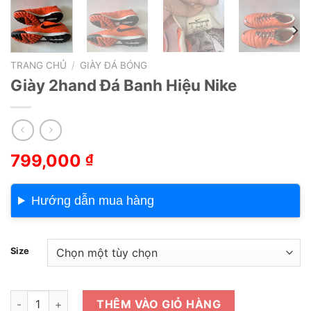
TRANG CHỦ
/
GIÀY ĐÁ BÓNG
Giày 2hand Đá Banh Hiệu Nike
799,000
₫
Hướng dẫn mua hàng
Size
Giày 2hand Đá Banh Hiệu Nike số lượng
THÊM VÀO GIỎ HÀNG