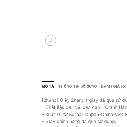
MÔ TẢ
THÔNG TIN BỔ SUNG
ĐÁNH GIÁ (0)
[2hand] Giày 2hand ( giày đã qua sử d
– Chất liệu da , vải cao cấp – Chính Hã
– Xuất xứ từ Korea-Janpan-China-Việt
– Giày chính hãng đã qua sử dụng.