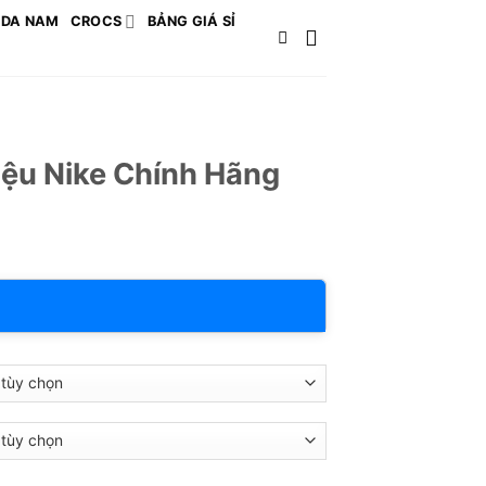
 DA NAM
CROCS
BẢNG GIÁ SỈ
iệu Nike Chính Hãng