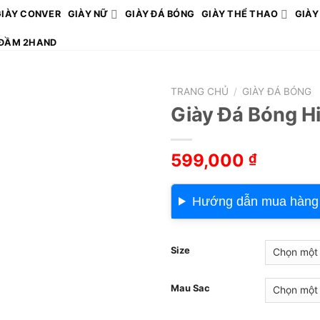
GIÀY CONVER
GIÀY NỮ
GIÀY ĐÁ BÓNG
GIÀY THỂ THAO
GIÀY
ĐẦM 2HAND
TRANG CHỦ
/
GIÀY ĐÁ BÓNG
Giày Đá Bóng H
599,000
₫
Hướng dẫn mua hàng
Size
Mau Sac