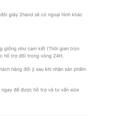
 đôi giày 2hand sẽ có ngoại hình khác
g giống như cam kết (Thời gian trọn
c hỗ trợ đổi trong vòng 24H.
hách hàng đổi ý sau khi nhận sản phẩm
 ngay để được hỗ trợ và tư vấn size