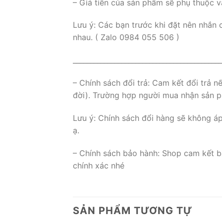
– Giá tiền của sản phẩm sẽ phụ thuộc v
Lưu ý: Các bạn trước khi đặt nên nhắn 
nhau. ( Zalo 0984 055 506 )
___________________________________________
– Chính sách đổi trả: Cam kết đổi trả 
đời). Trường hợp người mua nhận sản ph
Lưu ý: Chính sách đổi hàng sẽ không á
ạ.
– Chính sách bảo hành: Shop cam kết b
chính xác nhé
SẢN PHẨM TƯƠNG TỰ