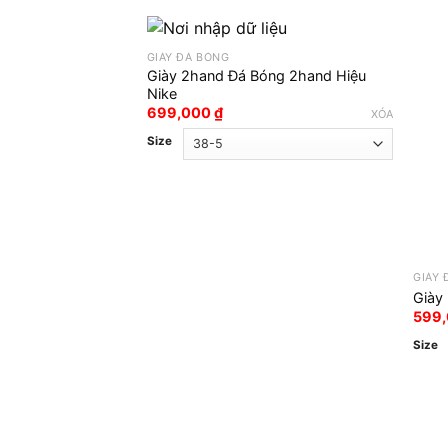
GIÀY ĐÁ BÓNG
Giày 2hand Đá Bóng 2hand Hiệu
Nike
699,000
₫
XÓA
Size
GIÀY 
Giày
599
Size