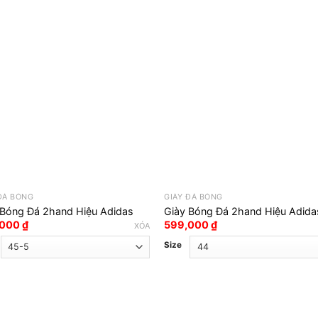
ĐÁ BÓNG
GIÀY ĐÁ BÓNG
 Bóng Đá 2hand Hiệu Adidas
Giày Bóng Đá 2hand Hiệu Adida
,000
₫
599,000
₫
XÓA
Size