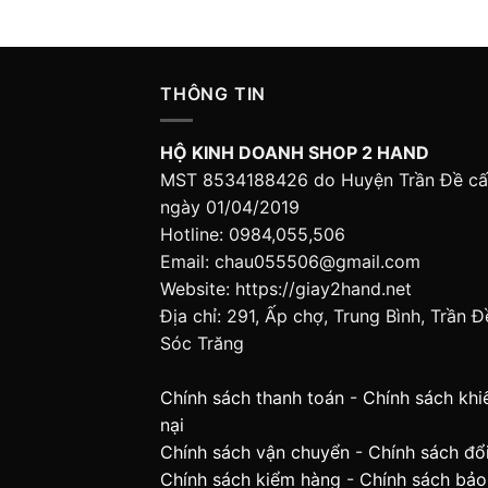
THÔNG TIN
HỘ KINH DOANH SHOP 2 HAND
MST 8534188426 do Huyện Trần Đề c
ngày 01/04/2019
Hotline: 0984,055,506
Email: chau055506@gmail.com
Website: https://giay2hand.net
Địa chỉ: 291, Ấp chợ, Trung Bình, Trần Đ
Sóc Trăng
Chính sách thanh toán
-
Chính sách khi
nại
Chính sách vận chuyển
-
Chính sách đổi
Chính sách kiểm hàng
-
Chính sách bảo