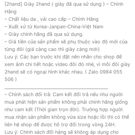
[2hand] Giày 2hand ( giày đã qua sử dụng ) – Chính
Hãng
– Chất liệu da , vải cao cấp – Chính Hãng
– Xuất xứ từ Korea-Janpan-China-Việt Nam
– Giày chính hãng đã qua sử dụng.
– Giá tiền của sản phẩm sẽ phụ thuộc vào độ mới của
từng đôi (giá càng cao thì giày càng mới)
Lưu ý: Các bạn trước khi đặt nên nhắn cho shop để
xem ảnh chi tiết hoặc video đôi đó nhé, vì mỗi đôi giày
2hand sẽ có ngoại hình khác nhau. ( Zalo 0984 055
506 )
_________________________________________________
– Chính sách đổi trả: Cam kết đổi trả nếu như người
mua phát hiện sản phẩm không phải chính hãng giống
như cam kết (Thời gian trọn đời). Trường hợp người
mua nhận sản phẩm không vừa size hoặc lỗi thì có thể
liên hệ shop để được hỗ trợ đổi trong vòng 24H.
Lưu ý: Chính sách đổi hàng sẽ không áp dụng cho