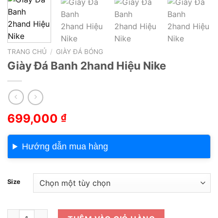
TRANG CHỦ
/
GIÀY ĐÁ BÓNG
Giày Đá Banh 2hand Hiệu Nike
699,000
₫
Hướng dẫn mua hàng
Size
Giày Đá Banh 2hand Hiệu Nike số lượng