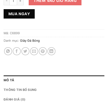
THÊM VÀO GIỎ HÀNG
MUA NGAY
Mã:
C6899
Danh mục:
Giày Đá Bóng
MÔ TẢ
THÔNG TIN BỔ SUNG
ĐÁNH GIÁ (0)